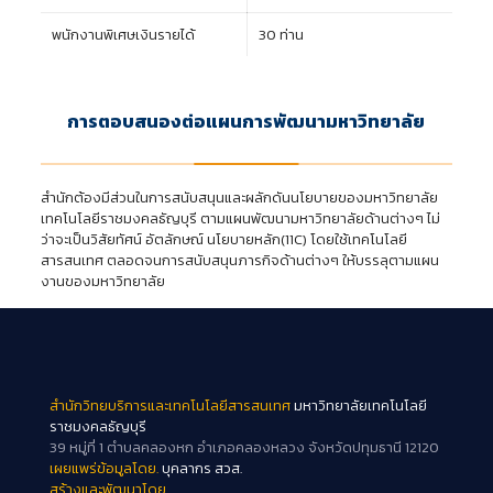
พนักงานพิเศษเงินรายได้
30 ท่าน
การตอบสนองต่อแผนการพัฒนามหาวิทยาลัย
สำนักต้องมีส่วนในการสนับสนุนและผลักดันนโยบายของมหาวิทยาลัย
เทคโนโลยีราชมงคลธัญบุรี ตามแผนพัฒนามหาวิทยาลัยด้านต่างๆ ไม่
ว่าจะเป็นวิสัยทัศน์ อัตลักษณ์ นโยบายหลัก(11C) โดยใช้เทคโนโลยี
สารสนเทศ ตลอดจนการสนับสนุนภารกิจด้านต่างๆ ให้บรรลุตามแผน
งานของมหาวิทยาลัย
สำนักวิทยบริการและเทคโนโลยีสารสนเทศ
มหาวิทยาลัยเทคโนโลยี
ราชมงคลธัญบุรี
39 หมู่ที่ 1 ตำบลคลองหก อำเภอคลองหลวง จังหวัดปทุมธานี 12120
เผยแพร่ข้อมูลโดย.
บุคลากร สวส.
สร้างและพัฒนาโดย.