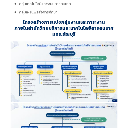
กลุ่มเทคโนโลยีและระบบสารสนเทศ
กลุ่มเผยแพร่สื่อการศึกษา
โครงสร้างการแบ่งกลุ่มงานและภาระงาน
ภายในสำนักวิทยบริการและเทคโนโลยีสารสนเทศ
มทร.ธัญบุรี