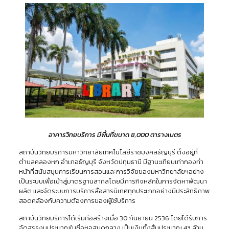
อาคารวิทยบริการ มีพื้นที่ขนาด 8,000 ตารางเมตร
สถาบันวิทยบริการมหาวิทยาลัยเทคโนโลยีราชมงคลธัญบุรี ตั้งอยู่ที่
ตำบลคลองหก อำเภอธัญบุรี จังหวัดปทุมธานี มีฐานะเทียบเท่ากองทำ
หน้าที่สนับสนุนการเรียนการสอนและการวิจัยของมหาวิทยาลัยฯอย่าง
เป็นระบบเพื่อเข้าสู่มาตรฐานสากลโดยมีภารกิจหลักในการจัดหาพัฒนา
ผลิต และจัดระบบการบริการสื่อสารนิเทศทุกประเภทอย่างมีประสิทธิภาพ
สอดคล้องกับความต้องการของผู้ใช้บริการ
สถาบันวิทยบริการได้เริ่มก่อสร้างเมื่อ 30 กันยายน 2536 โดยได้รับการ
จัดสรรงบประมาณในชื่อหอสมุดกลาง เป็นเงินทั้งสิ้นประมาณ 43 ล้าน