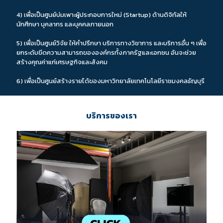
4) เพื่อเป็นศูนย์บ่มเพาะผู้ประกอบการใหม่ (Startup) ด้านดิจิทัลให้
นักศึกษา บุคลากร และบุคคลภายนอก
5) เพื่อเป็นศูนย์วิจัย ให้คำปรึกษา บริการทางวิชาการ และบริการอื่น ๆ เพื่อ
ยกระดับขีดความสามารถขององค์กรทั้งภาครัฐและเอกชน อันจะช่วย
สร้างคุณค่าแก่เศรษฐกิจและสังคม
6) เพื่อเป็นศูนย์สร้างรายได้ของมหาวิทยาลัยเทคโนโลยีราชมงคลธัญบุรี
บริการของเรา