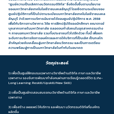
“ศูนย์ความเป็นเลิศทางนวัตกรรมดิจิทัล” ซึ่งจัดตั้งขึ้นตามนโยบาย
ของมหาวิทยาลัยเทคโนโลยีราชมงคลธัญบุรี โดยยึดตามระเบียบของ
ศูนย์ปฏิบัติการที่เป็นไปตามระเบียบมหาวิทยาลัยเทคโนโลยีราชมงคล
ธัญบุรี ว่าด้วยการบริหารเงินรายได้ของศูนย์ปฏิบัติการ พ.ศ. 2558
เพื่อให้บริการทางวิชาการ วิจัย การฝึกปฏิบัติของนักศึกษา คณาจารย์
บุคลากรภายในมหาวิทยาลัย ตลอดจนกำลังคนในอุตสาหกรรมต่าง
ๆ ภายนอกมหาวิทยาลัย รวมทั้งประชาชนทั่วไปอีกด้วย ทั้งนี้ เพื่อยก
ระดับการบริหารจัดการองค์กรและการให้บริการที่เป็นเลิศ เป็นกลไก
สำคัญช่วยขับเคลื่อนสู่มหาวิทยาลัยนวัตกรรม และเป็นการเตรียม
ความพร้อมสู่การเป็นมหาวิทยาลัยในกำกับในอนาคต
วัตถุประสงค์
1) เพื่อเป็นศูนย์ฝึกอบรมเฉพาะทางวิชาชีพด้านดิจิทัล ภาษา และวิชาชีพ
เฉพาะทาง รองรับการพัฒนากำลังคนผ่านการเรียนรู้ตลอดชีวิต (Life-
Long Learning: Reskill/Upskill/New Skill)
2) เพื่อเป็นศูนย์ทดสอบสมรรถนะวิชาชีพด้านดิจิทัล ภาษา และวิชาชีพ
เฉพาะทาง
3) เพื่อสร้าง เผยแพร่ ให้บริการ และพัฒนา นวัตกรรมดิจิทัลที่องค์กร
ผลิตขึ้น