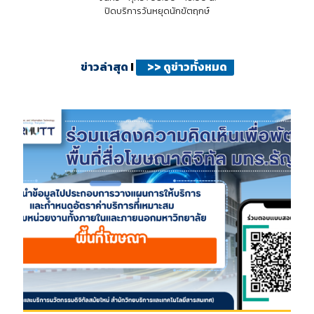
ปิดบริการวันหยุดนักขัตฤกษ์
ข่าวล่าสุด
I
>>
ดูข่าวทั้งหมด