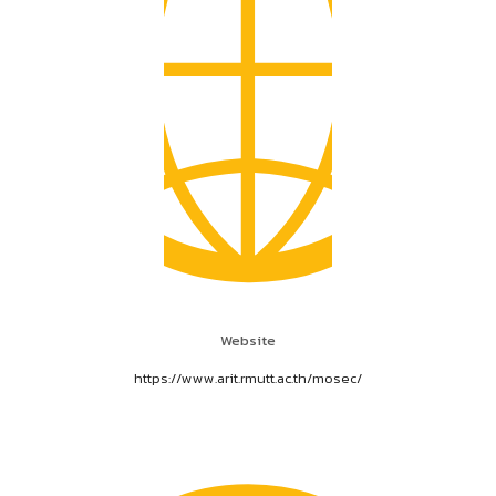
Website
https://www.arit.rmutt.ac.th/mosec/