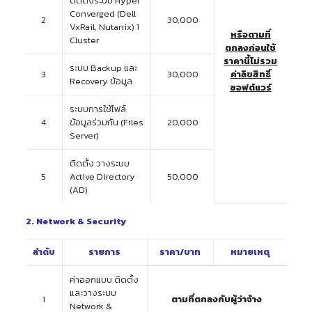
ติดตั้งระบบ Hyper
Converged (Dell
2
30,000
VxRail, Nutanix) 1
หรือตามที่
Cluster
ตกลงก่อนใช้
ราคานี้
ไม่รวม
ระบบ Backup และ
3
30,000
ค่าลิขสิทธิ์
Recovery ข้อมูล
ซอฟต์แวร์
ระบบการใช้ไฟล์
4
ข้อมูลร่วมกัน (Files
20,000
Server)
ติดตั้ง วางระบบ
5
Active Directory
50,000
(AD)
2.
Network & Security
ลำดับ
รายการ
ราคา/บาท
หมายเหตุ
ค่าออกแบบ ติดตั้ง
และวางระบบ
1
ตามที่ตกลงกับผู้ว่าจ้าง
Network &