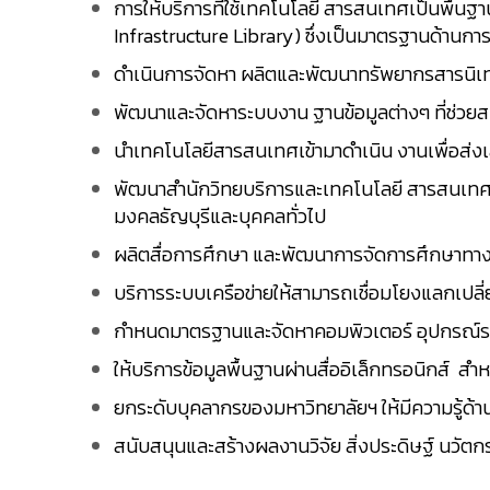
การให้บริการที่ใช้เทคโนโลยี สารสนเทศเป็นพื้นฐา
Infrastructure Library) ซึ่งเป็นมาตรฐานด้านก
ดำเนินการจัดหา ผลิตและพัฒนาทรัพยากรสารนิเทศ
พัฒนาและจัดหาระบบงาน ฐานข้อมูลต่างๆ ที่ช่ว
นำเทคโนโลยีสารสนเทศเข้ามาดำเนิน งานเพื่อส่งเ
พัฒนาสำนักวิทยบริการและเทคโนโลยี สารสนเทศให
มงคลธัญบุรีและบุคคลทั่วไป
ผลิตสื่อการศึกษา และพัฒนาการจัดการศึกษาทา
บริการระบบเครือข่ายให้สามารถเชื่อมโยงแลกเปลี
กำหนดมาตรฐานและจัดหาคอมพิวเตอร์ อุปกรณ์รวม
ให้บริการข้อมูลพื้นฐานผ่านสื่ออิเล็กทรอนิกส์ 
ยกระดับบุคลากรของมหาวิทยาลัยฯ ให้มีความรู้ด
สนับสนุนและสร้างผลงานวิจัย สิ่งประดิษฐ์ นว