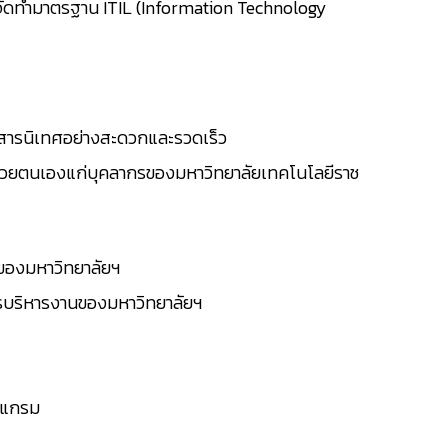
ี่จะจัดทำมาตรฐาน ITIL (Information Technology
ร สารนิเทศอย่างสะดวกและรวดเร็ว
้ด้วยตนเองแก่บุคลากรของมหาวิทยาลัยเทคโนโลยีราช
นของมหาวิทยาลัยฯ
ารบริหารงานของมหาวิทยาลัยฯ
รแกรม