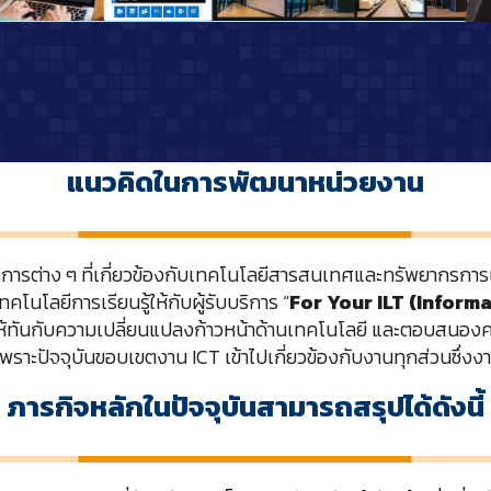
แนวคิดในการพัฒนาหน่วยงาน
ารต่าง ๆ ที่เกี่ยวข้องกับเทคโนโลยีสารสนเทศและทรัพยากรการเรีย
โนโลยีการเรียนรู้ให้กับผู้รับบริการ “
For Your ILT (Inform
ให้ทันกับความเปลี่ยนแปลงก้าวหน้าด้านเทคโนโลยี และตอบสนองคว
เพราะปัจจุบันขอบเขตงาน ICT เข้าไปเกี่ยวข้องกับงานทุกส่วนซึ่ง
ภารกิจหลักในปัจจุบันสามารถสรุปได้ดังนี้