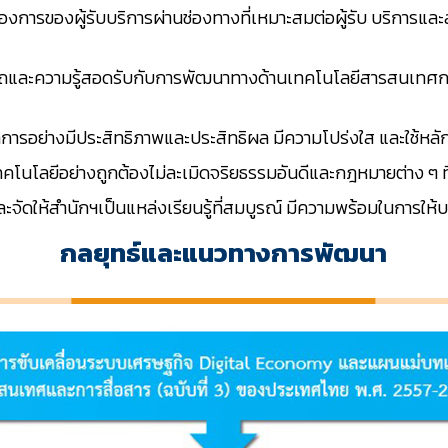
ารของผู้รับบริการผ่านช่องทางที่เหมาะสมต่อผู้รับ บริการและสร้
ถและความรู้สอดรับกับการพัฒนาทางด้านเทคโนโลยีสารสนเทศกา
ารอย่างมีประสิทธิภาพและประสิทธิผล มีความโปร่งใส และใช้หล
คโนโลยีอย่างถูกต้องไม่ละเมิดจริยธรรมอันดีและกฎหมายต่าง ๆ ที่
ะจัดให้สำนักฯเป็นแหล่งเรียนรู้ที่สมบูรณ์ มีความพร้อมในการให้
กลยุทธ์และแนวทางการพัฒนา