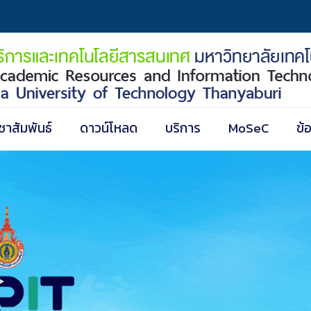
ชาสัมพันธ์
ดาวน์โหลด
บริการ
MoSeC
ข้