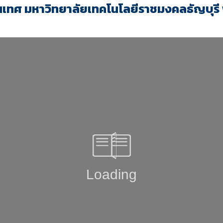
สนเทศ
มหาวิทยาลัยเทคโนโลยีราชมงคลธัญบุรี 