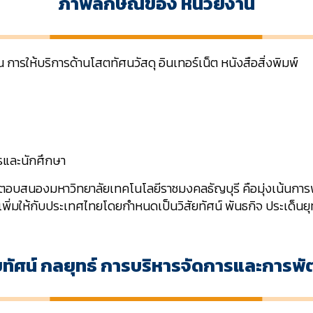
ภาพลักษณ์ของ
หน่วยงาน
น การให้บริการด้านโสตทัศนวัสดุ อินเทอร์เน็ต หนังสือสิ่งพิมพ์
รและนักศึกษา
ตอบสนองมหาวิทยาลัยเทคโนโลยีราชมงคลธัญบุรี คือมุ่งเน้นการ
าเพิ่มให้กับประเทศไทยโดยกำหนดเป็นวิสัยทัศน์ พันธกิจ ประเด็นยุ
ัยทัศน์ กลยุทธ์ การบริหารจัดการและการพ