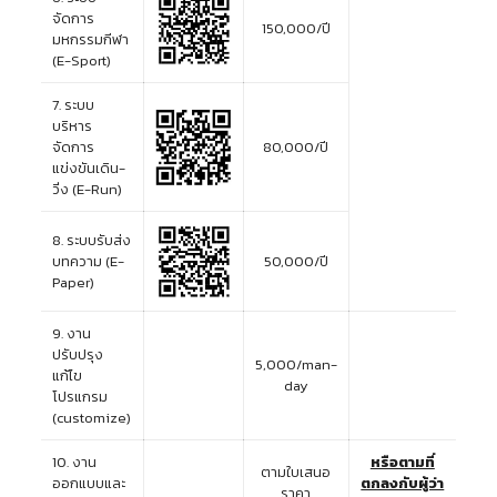
จัดการ
150,000/ปี
มหกรรมกีฬา
(E-Sport)
7. ระบบ
บริหาร
จัดการ
80,000/ปี
แข่งขันเดิน-
วิ่ง (E-Run)
8. ระบบรับส่ง
บทความ (E-
50,000/ปี
Paper)
9. งาน
ปรับปรุง
5,000/man-
แก้ไข
day
โปรแกรม
(customize)
10. งาน
หรือตามที่
ตามใบเสนอ
ออกแบบและ
ตกลงกับผู้ว่า
ราคา