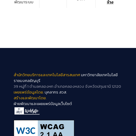
พัฒนาระบบ
จ้าง
สำนักวิทยบริการและเทคโนโลยีสารสนเทศ
มหาวิทยาลัยเทคโนโลยี
ราชมงคลธัญบุรี
39 หมู่ที่ 1 ตำบลคลองหก อำเภอคลองหลวง จังหวัดปทุมธานี 12120
เผยแพร่ข้อมูลโดย.
บุคลากร สวส.
สร้างและพัฒนาโดย.
ฝ่ายพัฒนาและเผยแพร่ข้อมูลเว็บไซต์