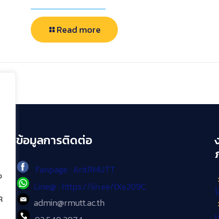
Read more
ข้อมูลการติดต่อ
Fanpage : AritRMUTT
ง
Line@ : https://lin.ee/tXe209C
โ
้
admin@rmutt.ac.th
เ