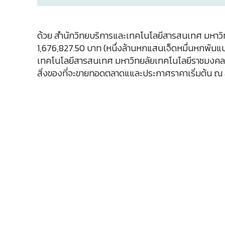
ด้วย สำนักวิทยบริการและเทคโนโลยีสารสนเทศ มหาวิท
1,676,827.50 บาท (หนึ่งล้านหกแสนเจ็ดหมื่นหกพันแ
เทคโนโลยีสารสนเทศ มหาวิทยลัยเทคโนโลยีราชมงคลธัญบ
สิ่งของที่จะขายทอดตลาดแและประกาศราคาเริ่มต้น ณ 