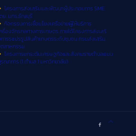
โครงการส่งเสริมและพัฒนาผู้ประกอบการ SME
ดย. มทร.ธัญบุรี
กิจกรรมการเชื่อมโยงเครือข่ายผู้ให้บริการ
ครื่องจักรกลทางการเกษตร ภายใต้โครงการส่งเสริ
การรแปรรูปสินค้าเกษตรระดับชุมชน กรมส่งเสริม
อุตสาหกรรม
โครงการยกระดับเศรษฐกิจและสังคมรายตำบลแบบ
ูรณาการ (1 ตำบล 1 มหาวิทยาลัย)