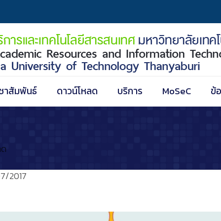
ชาสัมพันธ์
ดาวน์โหลด
บริการ
MoSeC
ข้
าด
7/2017