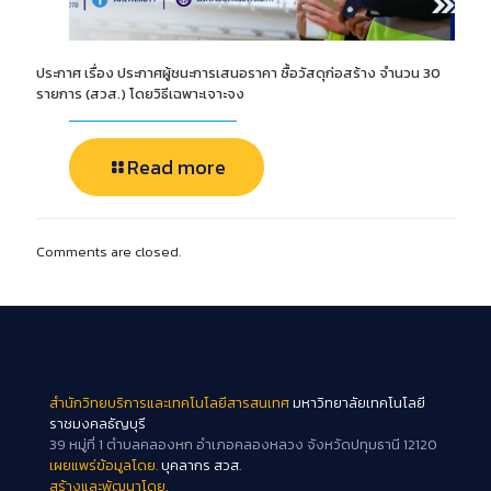
ประกาศ เรื่อง ประกาศผู้ชนะการเสนอราคา ซื้อวัสดุก่อสร้าง จำนวน 30
รายการ (สวส.) โดยวิธีเฉพาะเจาะจง
Read more
Comments are closed.
สำนักวิทยบริการและเทคโนโลยีสารสนเทศ
มหาวิทยาลัยเทคโนโลยี
ราชมงคลธัญบุรี
39 หมู่ที่ 1 ตำบลคลองหก อำเภอคลองหลวง จังหวัดปทุมธานี 12120
เผยแพร่ข้อมูลโดย.
บุคลากร สวส.
สร้างและพัฒนาโดย.