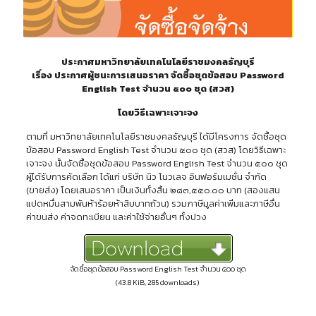
ประกาศมหาวิทยาลัยเทคโนโลยีราชมงคลธัญบุรี
เรื่อง ประกาศผู้ชนะการเสนอราคา จัดซื้อชุดข้อสอบ Password
English Test จำนวน ๕๐๐ ชุด (สวส)
โดยวิธีเฉพาะเจาะจง
ตามที่ มหาวิทยาลัยเทคโนโลยีราชมงคลธัญบุรี ได้มีโครงการ จัดซื้อชุด
ข้อสอบ Password English Test จำนวน ๕๐๐ ชุด (สวส) โดยวิธีเฉพาะ
เจาะจง นั้นจัดซื้อชุดข้อสอบ Password English Test จำนวน ๕๐๐ ชุด
ผู้ได้รับการคัดเลือก ได้แก่ บริษัท นิว โนวเลจ อินฟอร์มเมชั่น จำกัด
(ขายส่ง) โดยเสนอราคา เป็นเงินทั้งสิ้น ๒๘๓,๕๕๐.๐๐ บาท (สองแสน
แปดหมื่นสามพันห้าร้อยห้าสิบบาทถ้วน) รวมภาษีมูลค่าเพิ่มและภาษีอื่น
ค่าขนส่ง ค่าจดทะเบียน และค่าใช้จ่ายอื่นๆ ทั้งปวง
จัดซื้อชุดข้อสอบ Password English Test จำนวน ๕๐๐ ชุด
(43.8 KiB, 285 downloads)