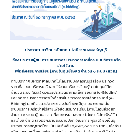
ประกาศมหาวิทยาลัยเทคโนโลยีราชมงคลธัญบุรี
เรื่อง ประกาศผู้ชนะการเสนอราคา ประกวดราคาซื้อระบบบริการเครือ
ข่ายไร้สาย
เพื่อส่งเสริมการเรียนรู้ภายในศูนย์รังสิต จำนวน ๑ ระบบ (สวส.)
ตามประกาศ มหาวิทยาลัยเทคโนโลยีราชมงคลธัญบุรี เรื่อง ประกวด
ราคาซื้อระบบบริการเครือข่ายไร้สายเสริมการรียนรู้ภายในศูนย์สิต
จำนวน ระบบ (สวส.) ด้วยวิธีประกวดราคาอิเล็กทรอนิกส์ (e-Bidding)
และเอกสารประกวดราคาซื้อด้วยวิธีประกวดราคาอิเล็กทรอนิกส์ (e-
Bidding) เลขที่ สวส.๘/๒๕๖๕ ลงวันที่ ๒๗ มิถุนายน ๒๕๖๕ นั้น
ระบบบริการเครือข่ายไร้สายเพื่อส่งเสริมการเรียนรู้ภายในศูนย์รังสิต
จำนวน ๑ ระบบ ผู้เสนอราคาที่ชนะการเสนอราคา ได้แก่ บริษัท เฟิรส์วัน
ซิสเต็มส์ จำกัด (ส่งออก,ขายส่ง,ขายปลีก,ให้บริการ,ผู้ผลิต) ซึ่งเป็นผู้
ประกอบการสัญชาติไทย เป็นเงินทั้งสิ้น ๑,๙๘๘,๐๐๐.๐๐ บาท (หนึ่งล้าน
เก้าแสนแปดหมื่นแปดพันบาทถ้วน) รวมภาษีมูลค่าเพิ่มและภาษีอื่น ค่า