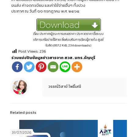
ขนส่ง ค่าจดทะเบียน และค่าใช้จ่ายอื่นๆ ทั้งปวง
ประกาศ ณ วันที่ ๑๑ กรกฎาคม พ.ศ. ๒๕๖๕
เรื่อง ประกาศผู้ชนะการเสนอราคา ประกวดราคาซื้อระบบ
บริการเครือข่ายไร้สายเพื่อส่งเสริมการเรียนรู้ภายใน ศูนย์
รังสิต (957.2 KiB, 234 downloads)
Post Views:
236
ร่วมแบ่งปันข้อมูลข่าวสารจาก สวส. มทร.ธัญบุรี
วรรณ์วิสาข์ โพธิ์มณี
Related posts
31/07/2026