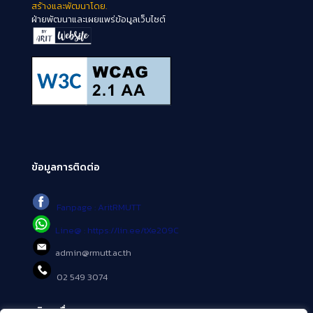
สร้างและพัฒนาโดย.
ฝ่ายพัฒนาและเผยแพร่ข้อมูลเว็บไซต์
ข้อมูลการติดต่อ
Fanpage : AritRMUTT
Line@ : https://lin.ee/tXe209C
admin@rmutt.ac.th
02 549 3074
บริการอื่นๆ ของ สวส.