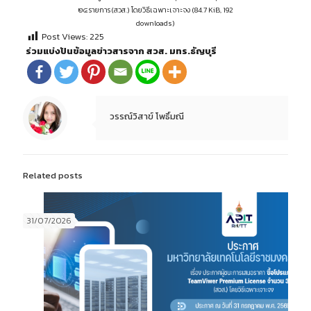
๒๔ รายการ (สวส.) โดยวิธีเฉพาะเจาะจง (84.7 KiB, 192
downloads)
Post Views:
225
ร่วมแบ่งปันข้อมูลข่าวสารจาก สวส. มทร.ธัญบุรี
วรรณ์วิสาข์ โพธิ์มณี
Related posts
31/07/2026