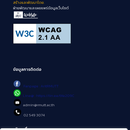
สร้างและพัฒนาโดย.
ฝ่ายพัฒนาและเผยแพร่ข้อมูลเว็บไซต์
ข้อมูลการติดต่อ
Fanpage : AritRMUTT
Line@ : https://lin.ee/tXe209C
admin@rmutt.ac.th
02 549 3074
บริการอื่นๆ ของ สวส.