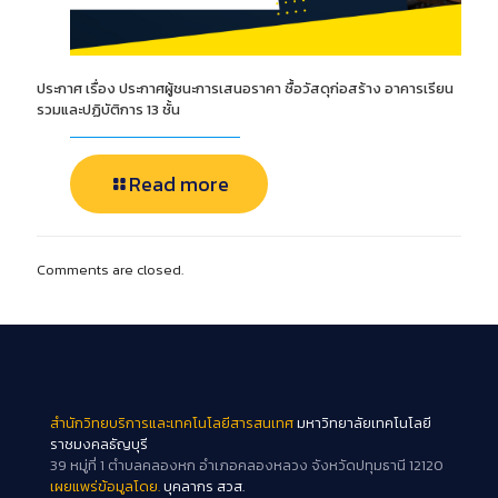
ประกาศ เรื่อง ประกาศผู้ชนะการเสนอราคา ซื้อวัสดุก่อสร้าง อาคารเรียน
รวมและปฏิบัติการ 13 ชั้น
Read more
Comments are closed.
สำนักวิทยบริการและเทคโนโลยีสารสนเทศ
มหาวิทยาลัยเทคโนโลยี
ราชมงคลธัญบุรี
39 หมู่ที่ 1 ตำบลคลองหก อำเภอคลองหลวง จังหวัดปทุมธานี 12120
เผยแพร่ข้อมูลโดย.
บุคลากร สวส.