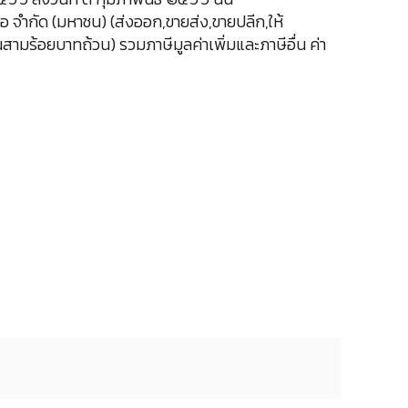
อ จำกัด (มหาชน) (ส่งออก,ขายส่ง,ขายปลีก,ให้
ามร้อยบาทถ้วน) รวมภาษีมูลค่าเพิ่มและภาษีอื่น ค่า