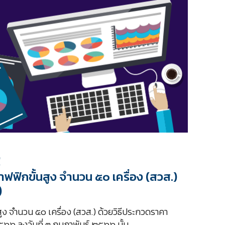
ี
ฟิกขั้นสูง จำนวน ๕๐ เครื่อง (สวส.)
)
ง จำนวน ๕๐ เครื่อง (สวส.) ด้วยวิธีประกวดราคา
๖๖ ลงวันที่ ๓ กุมภาพันธ์ ๒๕๖๖ นั้น