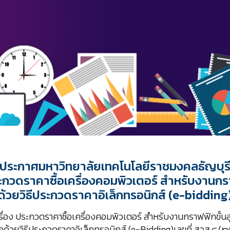
ประกาศมหาวิทยาลัยเทคโนโลยีราชมงคลธัญบุร
ะกวดราคาซื้อเครื่องคอมพิวเตอร์ สำหรับงานกราฟ
ด้วยวิธีประกวดราคาอิเล็กทรอนิกส์ (e-bidding
่อง ประกวดราคาซื้อเครื่องคอมพิวเตอร์ สำหรับงานกราฟฟิกขั้นสู
ด้วยวิธีประกวดราคาอิเล็กทรอนิกส์ (e-Bidding)เลขที่ สวส.๘/๒๕