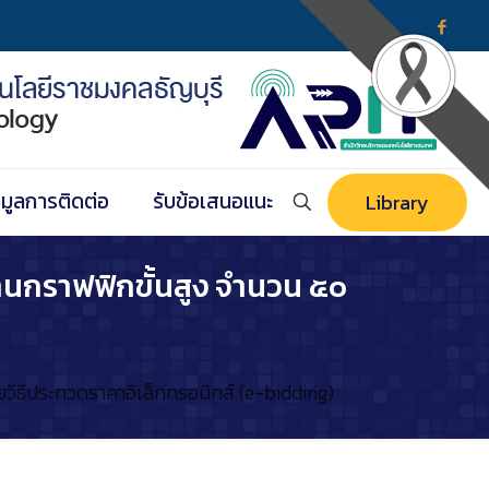
อมูลการติดต่อ
รับข้อเสนอแนะ
Library
านกราฟฟิกขั้นสูง จำนวน ๕๐
วิธีประกวดราคาอิเล็กทรอนิกส์ (e-bidding)