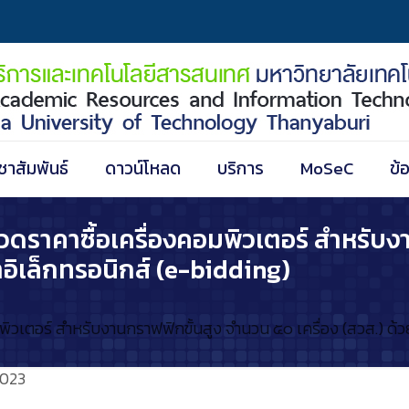
ชาสัมพันธ์
ดาวน์โหลด
บริการ
MoSeC
ข้
ดราคาซื้อเครื่องคอมพิวเตอร์ สำหรับง
าอิเล็กทรอนิกส์ (e-bidding)
วเตอร์ สำหรับงานกราฟฟิกขั้นสูง จำนวน ๕๐ เครื่อง (สวส.) ด้วย
2023