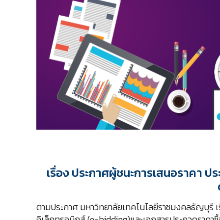
เรื่อง ประกาศผู้ชนะการเสนอราคา ปร
ตามประกาศ มหาวิทยาลัยเทคโนโลยีราชมงคลธัญบุรี เรื
อิเล็กทรอนิกส์ (e-bidding)และเอกสารประกวดราคาซื้อ