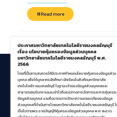
Read more
Comments are closed.
ประกาศมหาวิทยาลัยเทคโนโลยีราชมงคลธัญบุรี
เรื่อง นโยบายคุ้มครองข้อมูลส่วนบุคคล
มหาวิทยาลัยเทคโนโลยีราชมงคลธัญบุรี พ.ศ.
2566
โดยที่เป็นการสมควรให้มีประกาศกำหนดนโยบายคุ้มครองข้อมูลส่วน
สำนักวิทยบริการและเทคโนโลยีสารสนเทศ
บุคคล เพื่อให้บุคลากรนักศึกษา นักเรียนในสังกัดมหาวิทยาลัย
มหาวิทยาลัยเทคโนโลยีราชมงคลธัญบุรี
เทคโนโลยีราชมงคลธัญรี ในฐานะเจ้าของข้อมูลส่วนบุคคลและ
39 หมู่ที่ 1 ตำบลคลองหก อำเภอคลองหลวง จังหวัด
สาธารณชนรับทราบและเข้าใจถึงแนวทางการจัดการและการคุ้มครอ
ปทุมธานี 12120
ข้อมูลส่วนบุคคล รวมถึงมาตรการรักษาความปลอดภัยของข้อมูล
เผยแพร่ข้อมูลโดย.
บุคลากร สวส.
ส่วนบุคคลที่ดำเนินการโดยมหาวิทยาลัยเทคโนโลยีราชมงคลธัญบุรี ให
เป็นไปตามพระราชบัญญัติคุ้มครองข้อมูลส่วนบุคคล พ.ศ. ๒๕๖๖
สร้างและพัฒนาโดย.