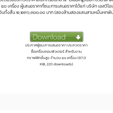
๐ เครื่อง ผู้เสนอราคาที่ชนะการเสนอราคาได้แก่ บริษัท เอสวีโอเ
็นเงินทั้งสิ้น ๒,๒๓๖,๓๐๐.๐๐ บาท (สองล้านสองแสนสามหมื่นหกพันส
ประกาศผู้ชนะการเสนอราคา ประกวดราคา
ซื้อเครื่องคอมพิวเตอร์ สำหรับงาน
กราฟฟิกขั้นสูง จำนวน ๕๐ เครื่อง (87.0
KiB, 220 downloads)