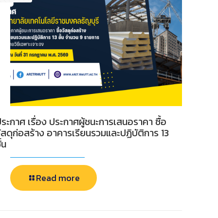
ระกาศ เรื่อง ประกาศผู้ชนะการเสนอราคา ซื้อ
ัสดุก่อสร้าง อาคารเรียนรวมและปฏิบัติการ 13
ั้น
Read more