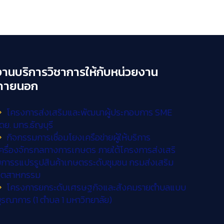
งานบริการวิชาการให้กับหน่วยงาน
ภายนอก
โครงการส่งเสริมและพัฒนาผู้ประกอบการ SME
ดย. มทร.ธัญบุรี
กิจกรรมการเชื่อมโยงเครือข่ายผู้ให้บริการ
ครื่องจักรกลทางการเกษตร ภายใต้โครงการส่งเสริ
การรแปรรูปสินค้าเกษตรระดับชุมชน กรมส่งเสริม
อุตสาหกรรม
โครงการยกระดับเศรษฐกิจและสังคมรายตำบลแบบ
ูรณาการ (1 ตำบล 1 มหาวิทยาลัย)