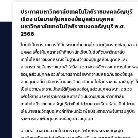
Comments are closed.
ประกาศมหาวิทยาลัยเทคโนโลยีราชมงคลธัญบุรี
เรื่อง นโยบายคุ้มครองข้อมูลส่วนบุคคล
มหาวิทยาลัยเทคโนโลยีราชมงคลธัญบุรี พ.ศ.
2566
โดยที่เป็นการสมควรให้มีประกาศกำหนดนโยบายคุ้มครองข้อมูลส่วน
สำนักวิทยบริการและเทคโนโลยีสารสนเทศ
บุคคล เพื่อให้บุคลากรนักศึกษา นักเรียนในสังกัดมหาวิทยาลัย
มหาวิทยาลัยเทคโนโลยีราชมงคลธัญบุรี
เทคโนโลยีราชมงคลธัญรี ในฐานะเจ้าของข้อมูลส่วนบุคคลและ
39 หมู่ที่ 1 ตำบลคลองหก อำเภอคลองหลวง จังหวัด
สาธารณชนรับทราบและเข้าใจถึงแนวทางการจัดการและการคุ้มครอ
ปทุมธานี 12120
ข้อมูลส่วนบุคคล รวมถึงมาตรการรักษาความปลอดภัยของข้อมูล
เผยแพร่ข้อมูลโดย.
บุคลากร สวส.
ส่วนบุคคลที่ดำเนินการโดยมหาวิทยาลัยเทคโนโลยีราชมงคลธัญบุรี ให
เป็นไปตามพระราชบัญญัติคุ้มครองข้อมูลส่วนบุคคล พ.ศ. ๒๕๖๖
สร้างและพัฒนาโดย.
เพื่อให้การบริหารราชการและการดำเนินงานของมหาวิทยาลัย
ฝ่ายพัฒนาและเผยแพร่ข้อมูลเว็บไซต์
เทคโนโลยีราชมงคลธัญบุรีดำเนินไปด้วยความเรียบร้อย เป็นไปตาม
นโยบายและวัตถุประสงค์ที่กำหนดไว้ เพื่อประสิทธิภาพในการปฏิบัติ
ราชการและเพื่อคุ้มครองข้อมูลส่วนบุคคล
อาศัยอำนาจตามความในมาตรา ๑๗(๒) แห่งพระราชบัญญัติ