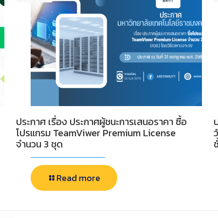
ประกาศ เรื่อง ประกาศผู้ชนะการเสนอราคา ซื้อ
ป
โปรแกรม TeamViwer Premium License
ว
จำนวน 3 ชุด
ช
Read more