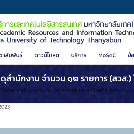
ชาสัมพันธ์
ดาวน์โหลด
บริการ
MoSeC
ข้
สดุสำนักงาน จำนวน ๑๒ รายการ (สวส.) 
ซื้อวัสดุสำนักงาน จำนวน ๑๒ รายการ (สวส.) โดยวิธีเฉพาะเจาะจ
2023