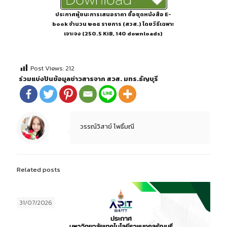
ประกาศผู้ชนะการเสนอราคา ซื้อชุดหนังสือ E-
book จำนวน ๒๓๕ รายการ (สวส.) โดยวิธีเฉพาะ
เจาะจง (250.5 KiB, 140 downloads)
Post Views:
212
ร่วมแบ่งปันข้อมูลข่าวสารจาก สวส. มทร.ธัญบุรี
วรรณ์วิสาข์ โพธิ์มณี
Related posts
31/07/2026