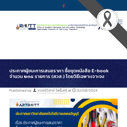
ประกาศผู้ชนะการเสนอราคา ซื้อชุดหนังสือ E-book
จำนวน ๒๓๕ รายการ (สวส.) โดยวิธีเฉพาะเจาะจง
Published by
วรรณ์วิสาข์ โพธิ์มณี
at
02/08/2024