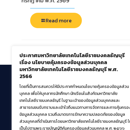
กรกฎาคม พ.ศ. 2569
Read more
Comments are closed.
ประกาศมหาวิทยาลัยเทคโนโลยีราชมงคลธัญบุรี
เรื่อง นโยบายคุ้มครองข้อมูลส่วนบุคคล
มหาวิทยาลัยเทคโนโลยีราชมงคลธัญบุรี พ.ศ.
2566
โดยที่เป็นการสมควรให้มีประกาศกำหนดนโยบายคุ้มครองข้อมูลส่วน
สำนักวิทยบริการและเทคโนโลยีสารสนเทศ
บุคคล เพื่อให้บุคลากรนักศึกษา นักเรียนในสังกัดมหาวิทยาลัย
มหาวิทยาลัยเทคโนโลยีราชมงคลธัญบุรี
เทคโนโลยีราชมงคลธัญรี ในฐานะเจ้าของข้อมูลส่วนบุคคลและ
39 หมู่ที่ 1 ตำบลคลองหก อำเภอคลองหลวง จังหวัด
สาธารณชนรับทราบและเข้าใจถึงแนวทางการจัดการและการคุ้มครอ
ปทุมธานี 12120
ข้อมูลส่วนบุคคล รวมถึงมาตรการรักษาความปลอดภัยของข้อมูล
เผยแพร่ข้อมูลโดย.
บุคลากร สวส.
ส่วนบุคคลที่ดำเนินการโดยมหาวิทยาลัยเทคโนโลยีราชมงคลธัญบุรี ให
เป็นไปตามพระราชบัญญัติคุ้มครองข้อมูลส่วนบุคคล พ.ศ. ๒๕๖๖
สร้างและพัฒนาโดย.