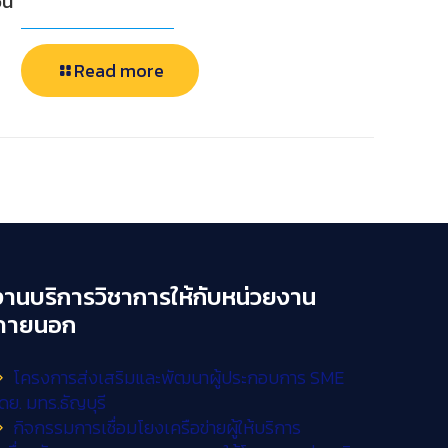
ั้น
Read more
งานบริการวิชาการให้กับหน่วยงาน
ภายนอก
โครงการส่งเสริมและพัฒนาผู้ประกอบการ SME
ดย. มทร.ธัญบุรี
กิจกรรมการเชื่อมโยงเครือข่ายผู้ให้บริการ