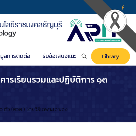
อมูลการติดต่อ
รับข้อเสนอแนะ
Library
อาคารเรียนรวมและปฏิบัติการ ๑๓
 ตัว (สวส.) โดยวิธีเฉพาะเจาะจง