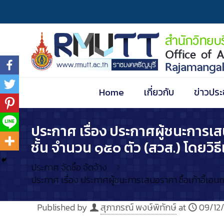
Home
เกี่ยวกับ
ข่าวประ
ประกาศ เรื่อง ประกาศผู้ชนะการเส
ชั้น จำนวน ๑๕๐ ตัว (สวส.) โดยวิธ
ประกาศ จัดซื้อ จัดจ้าง
ประกาศ เรื่อง ประกาศผู้ชนะการเสนอราคา ซื้อเก้าอี้เอ
Published by
สุภาภรณ์ พงษ์พิทักษ์
at
09/12