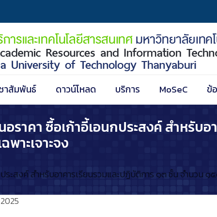
ชาสัมพันธ์
ดาวน์โหลด
บริการ
MoSeC
ข้
นอราคา ซื้อเก้าอี้เอนกประสงค์ สำหรับ
ีเฉพาะเจาะจง
นกประสงค์ สำหรับอาคารเรียนรวมและปฏิบัติการ ๑๓ ชั้น จำนวน ๑๕๐
/2025