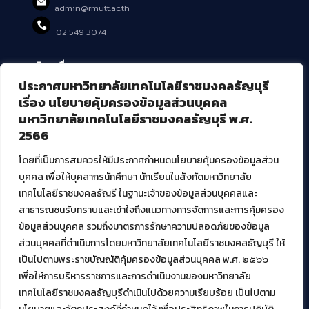
admin@rmutt.ac.th
02 549 3074
บริการอื่นๆ ของ สวส.
ประกาศมหาวิทยาลัยเทคโนโลยีราชมงคลธัญบุรี
ศูนย์สื่อดิจิทัล
เรื่อง นโยบายคุ้มครองข้อมูลส่วนบุคคล
ศูนย์นวัตกรรมและความรู้
มหาวิทยาลัยเทคโนโลยีราชมงคลธัญบุรี พ.ศ.
ศูนย์พัฒนาและบริการนวัตกรรมดิจิทัล
2566
สมัยใหม่ (MoSeC)
โดยที่เป็นการสมควรให้มีประกาศกำหนดนโยบายคุ้มครองข้อมูลส่วน
บุคคล เพื่อให้บุคลากรนักศึกษา นักเรียนในสังกัดมหาวิทยาลัย
งานบริการวิชาการให้กับหน่วยงานภายนอก
เทคโนโลยีราชมงคลธัญรี ในฐานะเจ้าของข้อมูลส่วนบุคคลและ
สาธารณชนรับทราบและเข้าใจถึงแนวทางการจัดการและการคุ้มครอง
โครงการส่งเสริมและพัฒนาผู้ประกอบการ SME โดย. มทร.ธัญบุรี
ข้อมูลส่วนบุคคล รวมถึงมาตรการรักษาความปลอดภัยของข้อมูล
กิจกรรมการเชื่อมโยงเครือข่ายผู้ให้บริการเครื่องจักรกลทางการ
ส่วนบุคคลที่ดำเนินการโดยมหาวิทยาลัยเทคโนโลยีราชมงคลธัญบุรี ให้
เกษตร ภายใต้โครงการส่งเสริมการรแปรรูปสินค้าเกษตรระดับชุมชน
เป็นไปตามพระราชบัญญัติคุ้มครองข้อมูลส่วนบุคคล พ.ศ. ๒๕๖๖
กรมส่งเสริมอุตสาหกรรม
โครงการยกระดับเศรษฐกิจและสังคมรายตำบลแบบบูรณาการ (1
เพื่อให้การบริหารราชการและการดำเนินงานของมหาวิทยาลัย
ตำบล 1 มหาวิทยาลัย)
เทคโนโลยีราชมงคลธัญบุรีดำเนินไปด้วยความเรียบร้อย เป็นไปตาม