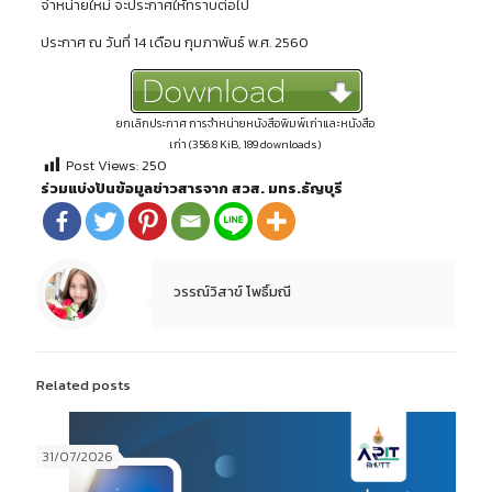
จําหน่ายใหม่ จะประกาศให้ทราบต่อไป
ประกาศ ณ วันที่ 14 เดือน กุมภาพันธ์ พ.ศ. 2560
ยกเลิกประกาศ การจําหน่ายหนังสือพิมพ์เก่าและหนังสือ
เก่า (356.8 KiB, 189 downloads)
Post Views:
250
ร่วมแบ่งปันข้อมูลข่าวสารจาก สวส. มทร.ธัญบุรี
วรรณ์วิสาข์ โพธิ์มณี
Related posts
31/07/2026