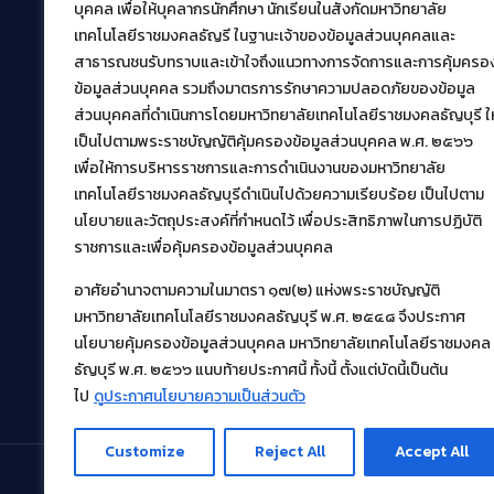
สำนักวิทยบริการและเทคโนโลยีสารสนเทศ
บุคคล เพื่อให้บุคลากรนักศึกษา นักเรียนในสังกัดมหาวิทยาลัย
มหาวิทยาลัยเทคโนโลยีราชมงคลธัญบุรี
เทคโนโลยีราชมงคลธัญรี ในฐานะเจ้าของข้อมูลส่วนบุคคลและ
39 หมู่ที่ 1 ตำบลคลองหก อำเภอคลองหลวง จังหวัด
สาธารณชนรับทราบและเข้าใจถึงแนวทางการจัดการและการคุ้มครอ
ปทุมธานี 12120
ข้อมูลส่วนบุคคล รวมถึงมาตรการรักษาความปลอดภัยของข้อมูล
เผยแพร่ข้อมูลโดย.
บุคลากร สวส.
ส่วนบุคคลที่ดำเนินการโดยมหาวิทยาลัยเทคโนโลยีราชมงคลธัญบุรี ให
เป็นไปตามพระราชบัญญัติคุ้มครองข้อมูลส่วนบุคคล พ.ศ. ๒๕๖๖
สร้างและพัฒนาโดย.
เพื่อให้การบริหารราชการและการดำเนินงานของมหาวิทยาลัย
ฝ่ายพัฒนาและเผยแพร่ข้อมูลเว็บไซต์
เทคโนโลยีราชมงคลธัญบุรีดำเนินไปด้วยความเรียบร้อย เป็นไปตาม
นโยบายและวัตถุประสงค์ที่กำหนดไว้ เพื่อประสิทธิภาพในการปฏิบัติ
ราชการและเพื่อคุ้มครองข้อมูลส่วนบุคคล
อาศัยอำนาจตามความในมาตรา ๑๗(๒) แห่งพระราชบัญญัติ
มหาวิทยาลัยเทคโนโลยีราชมงคลธัญบุรี พ.ศ. ๒๕๔๘ จึงประกาศ
นโยบายคุ้มครองข้อมูลส่วนบุคคล มหาวิทยาลัยเทคโนโลยีราชมงคล
ธัญบุรี พ.ศ. ๒๕๖๖ แนบท้ายประกาศนี้ ทั้งนี้ ตั้งแต่บัดนี้เป็นต้น
ไป
ดูประกาศนโยบายความเป็นส่วนตัว
Customize
Reject All
Accept All
© 2021 สำนักวิทยบริการและเทคโนโลยีสารสนเทศ มหา