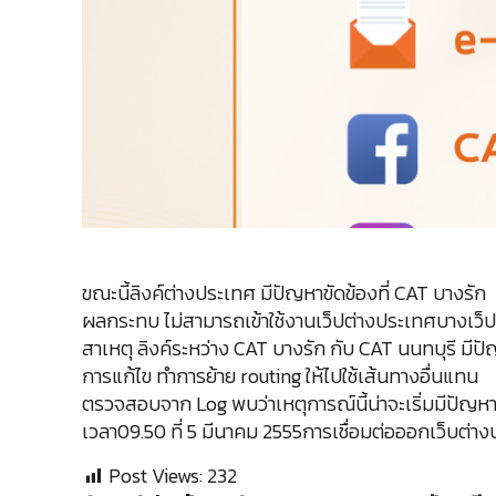
ขณะนี้ลิงค์ต่างประเทศ มีปัญหาขัดข้องที่ CAT บางรัก
ผลกระทบ ไม่สามารถเข้าใช้งานเว็ปต่างประ​เทศบางเว็ปไ
สาเหตุ ลิงค์ระหว่าง CAT บางรัก กับ CAT นนทบุรี มี
การแก้ไข ทำการย้าย routing ให้ไปใช้เส้นท​างอื่นแทน
ตรวจสอบจาก Log พบว่าเหตุการณ์นี้น่าจะเริ่​มมีปัญหาต
เวลา09.50 ที่ 5 มีนาคม 2555การเชื่อมต่อออกเว็บต่า
Post Views:
232