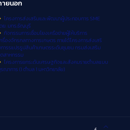
ภายนอก
โครงการส่งเสริมและพัฒนาผู้ประกอบการ SME
ดย. มทร.ธัญบุรี
กิจกรรมการเชื่อมโยงเครือข่ายผู้ให้บริการ
ครื่องจักรกลทางการเกษตร ภายใต้โครงการส่งเสริ
การรแปรรูปสินค้าเกษตรระดับชุมชน กรมส่งเสริม
อุตสาหกรรม
โครงการยกระดับเศรษฐกิจและสังคมรายตำบลแบบ
ูรณาการ (1 ตำบล 1 มหาวิทยาลัย)