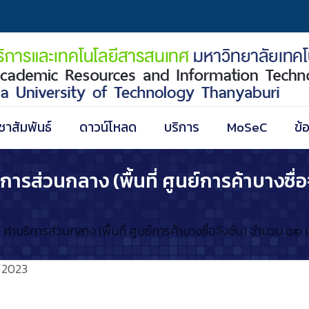
ชาสัมพันธ์
ดาวน์โหลด
บริการ
MoSeC
ข้
รส่วนกลาง (พื้นที่ ศูนย์การค้าบางซื่อ
าบริการส่วนกลาง (พื้นที่ ศูนย์การค้าบางซื่อจังชั่น) จำนวน ๑๒ 
/2023