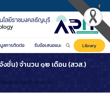
อมูลการติดต่อ
รับข้อเสนอแนะ
Library
จังชั่น) จำนวน ๑๒ เดือน (สวส.)
เดือน (สวส.) โดยวิธีเฉพาะเจาะจง