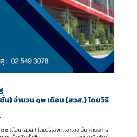
ี
งชั่น) จำนวน ๑๒ เดือน (สวส.) โดยวิธี
–
 ๑๒ เดือน (สวส.) โดยวิธีเฉพาะเจาะจง นั้น ค่าบริการ