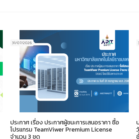
31/07/2026
ประกาศ เรื่อง ประกาศผู้ชนะการเสนอราคา ซื้อ
ป
โปรแกรม TeamViwer Premium License
ว
จำนวน 3 ชุด
ช