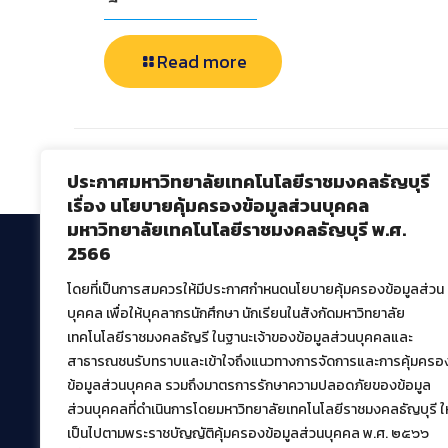
Read more
Comments are closed.
ประกาศมหาวิทยาลัยเทคโนโลยีราชมงคลธัญบุรี
เรื่อง นโยบายคุ้มครองข้อมูลส่วนบุคคล
มหาวิทยาลัยเทคโนโลยีราชมงคลธัญบุรี พ.ศ.
2566
โดยที่เป็นการสมควรให้มีประกาศกำหนดนโยบายคุ้มครองข้อมูลส่วน
สำนักวิทยบริการและเทคโนโลยีสารสนเทศ
บุคคล เพื่อให้บุคลากรนักศึกษา นักเรียนในสังกัดมหาวิทยาลัย
มหาวิทยาลัยเทคโนโลยีราชมงคลธัญบุรี
เทคโนโลยีราชมงคลธัญรี ในฐานะเจ้าของข้อมูลส่วนบุคคลและ
39 หมู่ที่ 1 ตำบลคลองหก อำเภอคลองหลวง จังหวัด
สาธารณชนรับทราบและเข้าใจถึงแนวทางการจัดการและการคุ้มครอ
ปทุมธานี 12120
ข้อมูลส่วนบุคคล รวมถึงมาตรการรักษาความปลอดภัยของข้อมูล
เผยแพร่ข้อมูลโดย.
บุคลากร สวส.
ส่วนบุคคลที่ดำเนินการโดยมหาวิทยาลัยเทคโนโลยีราชมงคลธัญบุรี ให
เป็นไปตามพระราชบัญญัติคุ้มครองข้อมูลส่วนบุคคล พ.ศ. ๒๕๖๖
สร้างและพัฒนาโดย.