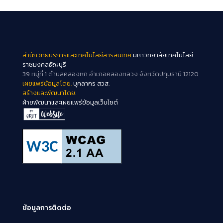
สำนักวิทยบริการและเทคโนโลยีสารสนเทศ
มหาวิทยาลัยเทคโนโลยี
ราชมงคลธัญบุรี
39 หมู่ที่ 1 ตำบลคลองหก อำเภอคลองหลวง จังหวัดปทุมธานี 12120
เผยแพร่ข้อมูลโดย.
บุคลากร สวส.
สร้างและพัฒนาโดย.
ฝ่ายพัฒนาและเผยแพร่ข้อมูลเว็บไซต์
ข้อมูลการติดต่อ