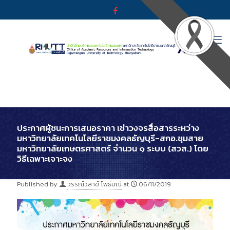
ประกาศผู้ชนะการเสนอราคา เช่าวงจรสื่อสารระหว่าง
มหาวิทยาลัยเทคโนโลยีราชมงคลธัญบุรี-สกอ.ชุมสาย
มหาวิทยาลัยเกษตรศาสตร์ จำนวน ๑ ระบบ (สวส.) โดย
วิธีเฉพาะเจาะจง
Published by
วรรณ์วิสาข์ โพธิ์มณี
at
06/11/2019