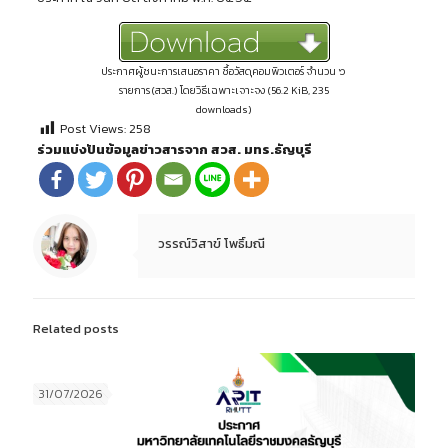
ประกาศผู้ชนะการเสนอราคา ซื้อวัสดุคอมพิวเตอร์ จำนวน ๖
รายการ (สวส.) โดยวิธีเฉพาะเจาะจง (56.2 KiB, 235
downloads)
Post Views:
258
ร่วมแบ่งปันข้อมูลข่าวสารจาก สวส. มทร.ธัญบุรี
วรรณ์วิสาข์ โพธิ์มณี
Related posts
31/07/2026