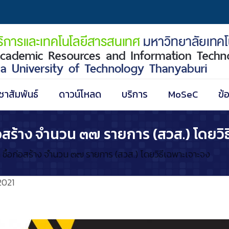
ชาสัมพันธ์
ดาวน์โหลด
บริการ
MoSeC
ข้
อสร้าง จำนวน ๓๗ รายการ (สวส.) โดยวิ
ซื้อก่อสร้าง จำนวน ๓๗ รายการ (สวส.) โดยวิธีเฉพาะเจาะจง
2021