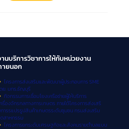
งานบริการวิชาการให้กับหน่วยงาน
ภายนอก
โครงการส่งเสริมและพัฒนาผู้ประกอบการ SME
ดย. มทร.ธัญบุรี
กิจกรรมการเชื่อมโยงเครือข่ายผู้ให้บริการ
ครื่องจักรกลทางการเกษตร ภายใต้โครงการส่งเสริ
การรแปรรูปสินค้าเกษตรระดับชุมชน กรมส่งเสริม
อุตสาหกรรม
โครงการยกระดับเศรษฐกิจและสังคมรายตำบลแบบ