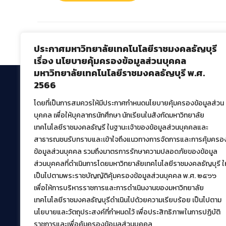
Comments are closed.
ประกาศมหาวิทยาลัยเทคโนโลยีราชมงคลธัญบุรี
เรื่อง นโยบายคุ้มครองข้อมูลส่วนบุคคล
มหาวิทยาลัยเทคโนโลยีราชมงคลธัญบุรี พ.ศ.
2566
โดยที่เป็นการสมควรให้มีประกาศกำหนดนโยบายคุ้มครองข้อมูลส่วน
สำนักวิทยบริการและเทคโนโลยีสารสนเทศ
บุคคล เพื่อให้บุคลากรนักศึกษา นักเรียนในสังกัดมหาวิทยาลัย
มหาวิทยาลัยเทคโนโลยีราชมงคลธัญบุรี
เทคโนโลยีราชมงคลธัญรี ในฐานะเจ้าของข้อมูลส่วนบุคคลและ
39 หมู่ที่ 1 ตำบลคลองหก อำเภอคลองหลวง จังหวัด
สาธารณชนรับทราบและเข้าใจถึงแนวทางการจัดการและการคุ้มครอ
ปทุมธานี 12120
ข้อมูลส่วนบุคคล รวมถึงมาตรการรักษาความปลอดภัยของข้อมูล
เผยแพร่ข้อมูลโดย.
บุคลากร สวส.
ส่วนบุคคลที่ดำเนินการโดยมหาวิทยาลัยเทคโนโลยีราชมงคลธัญบุรี ให
เป็นไปตามพระราชบัญญัติคุ้มครองข้อมูลส่วนบุคคล พ.ศ. ๒๕๖๖
สร้างและพัฒนาโดย.
เพื่อให้การบริหารราชการและการดำเนินงานของมหาวิทยาลัย
ฝ่ายพัฒนาและเผยแพร่ข้อมูลเว็บไซต์
เทคโนโลยีราชมงคลธัญบุรีดำเนินไปด้วยความเรียบร้อย เป็นไปตาม
นโยบายและวัตถุประสงค์ที่กำหนดไว้ เพื่อประสิทธิภาพในการปฏิบัติ
ราชการและเพื่อคุ้มครองข้อมูลส่วนบุคคล