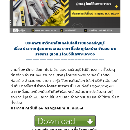
ประกาศมหาวิทยาลัยเทคโนโลยีราชมงคลธัญบุรี
เรื่อง ประกาศผู้ชนะการเสนอราคา ซื้อวัสดุก่อสร้าง จำนวน ๒๔
รายการ (สวส.) โดยวิธีเฉพาะเจาะจง
——————————————————————–
ตามที่ มหาวิทยาลัยเทคโนโลยีราชมงคลธัญบุรี ได้มีโครงการ ซื้อวัสดุ
ก่อสร้าง จำนวน ๒๔ รายการ (สวส.) โดยวิธีเฉพาะเจาะจง นั้น วัสดุ
ก่อสร้าง จำนวน ๒๔ รายการ ผู้ได้รับการคัดเลือก ได้แก่ บริษัท เอ็ม เอฟ
ที เอ็นเตอร์ไพรส์ จำกัด โดยเสนอราคา เป็นเงินทั้งสิ้น ๑๑๙,๕๖๑.๘๐
บาท (หนึ่งแสนหนึ่งหมื่นเก้าพันห้าร้อยหกสิบเอ็ดบาทแปดสิบสตางค์)
รวมภาษีมูลค่าเพิ่มและภาษีอื่น ค่าขนส่ง ค่าจดทะเบียน และค่าใช้จ่ายอื่น ๆ
ทั้งปวง
ประกาศ ณ วันที่ ๑๕ กรกฎาคม พ.ศ. ๒๕๖๗
ประกาศผู้ชนะการเสนอราคา ซื้อวัสดุก่อสร้าง