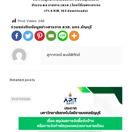
จำนวน ๒๔ รายการ (สวส.) โดยวิธีเฉพาะเจาะจง
(71.6 KiB, 163 downloads)
Post Views:
248
ร่วมแบ่งปันข้อมูลข่าวสารจาก สวส. มทร.ธัญบุรี
สุภาภรณ์ พงษ์พิทักษ์
Related posts
31/07/2026