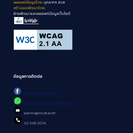
เผยแพร่ข้อมูลโดย.
บุคลากร สวส.
สร้างและพัฒนาโดย.
ฝ่ายพัฒนาและเผยแพร่ข้อมูลเว็บไซต์
ข้อมูลการติดต่อ
Fanpage : AritRMUTT
Line@ : https://lin.ee/tXe209C
admin@rmutt.ac.th
02 549 3074