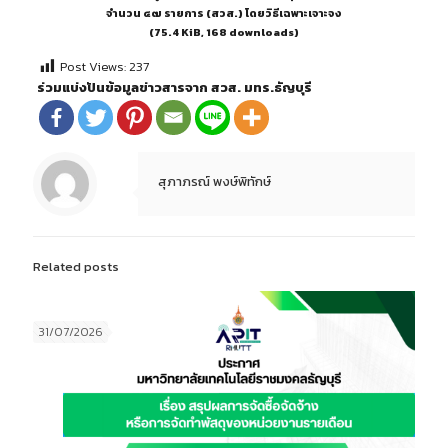
จำนวน ๔๗ รายการ (สวส.) โดยวิธีเฉพาะเจาะจง
(75.4 KiB, 168 downloads)
Post Views:
237
ร่วมแบ่งปันข้อมูลข่าวสารจาก สวส. มทร.ธัญบุรี
สุภาภรณ์ พงษ์พิทักษ์
Related posts
31/07/2026