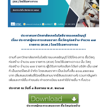
ประกาศมหาวิทยาลัยเทคโนโลยีราชมงคลธัญบุรี
เรื่อง ประกาศผู้ชนะการเสนอราคา ซื้อวัสดุก่อสร้าง จำนวน ๔๗
รายการ (สวส.) โดยวิธีเฉพาะเจาะจง
——————————————————————–
ตามที่ มหาวิทยาลัยเทคโนโลยีราชมงคลธัญบุรี ได้มีโครงการ ซื้อวัสดุ
ก่อสร้าง จำนวน ๔๗ รายการ (สวส.) โดยวิธีเฉพาะเจาะจง นั้น วัสดุ
ก่อสร้าง จำนวน ๔๗ รายการ ผู้ได้รับการคัดเลือก ได้แก่ บริษัท เอ็ม เอฟ
ที เอ็นเตอร์ไพรส์ จำกัด โดยเสนอราคา เป็นเงินทั้งสิ้น ๔๐๘,๔๒๓.๒๘
บาท (สี่แสนแปดพันสี่ร้อยยี่สิบสามบาทยี่สิบแปดสตางค์) รวมภาษีมูลค่า
เพิ่มและภาษีอื่น ค่าขนส่ง ค่าจดทะเบียน และค่าใช้จ่ายอื่น ๆ ทั้งปวง
ประกาศ ณ วันที่ ๘ สิงหาคม พ.ศ. ๒๕๖๗
ประกาศผู้ชนะการเสนอราคา ซื้อวัสดุก่อสร้าง