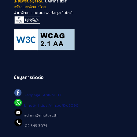
เผยแพร่ข้อมูลโดย.
บุคลากร สวส.
สร้างและพัฒนาโดย.
ฝ่ายพัฒนาและเผยแพร่ข้อมูลเว็บไซต์
ข้อมูลการติดต่อ
Fanpage : AritRMUTT
Line@ : https://lin.ee/tXe209C
admin@rmutt.ac.th
02 549 3074