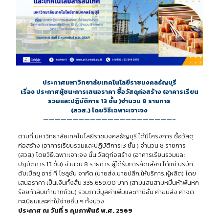
ประกาศมหาวิทยาลัยเทคโนโลยีราชมงคลธัญบุรี
เรื่อง ประกาศผู้ชนะการเสนอราคา ซื้อวัสดุก่อสร้าง (อาคารเรียน
รวมและปฏิบัติการ 13 ชั้น )จำนวน 8 รายการ
(สวส.) โดยวิธีเฉพาะเจาะจง
——————————————————————–
ตามที่ มหาวิทยาลัยเทคโนโลยีราชมงคลธัญบุรี ได้มีโครงการ ซื้อวัสดุ
ก่อสร้าง (อาคารเรียนรวมและปฏิบัติการ13 ชั้น ) จำนวน 8 รายการ
(สวส.) โดยวิธีเฉพาะเจาะจง นั้น วัสดุก่อสร้าง (อาคารเรียนรวมและ
ปฏิบัติการ 13 ชั้น) จำนวน 8 รายการ ผู้ได้รับการคัดเลือก ได้แก่ บริษัท
ดับเบิ้ลยู อาร์ ที โซลูชั่น จากัด (ขายส่ง,ขายปลีก,ให้บริการ,ผู้ผลิต) โดย
เสนอราคา เป็นเงินทั้งสิ้น 335,659.00 บาท (สามแสนสามหมื่นห้าพันหก
ร้อยห้าสิบเก้าบาทถ้วน) รวมภาษีมูลค่าเพิ่มและภาษีอื่น ค่าขนส่ง ค่าจด
ทะเบียนและค่าใช้จ่ายอื่น ๆ ทั้งปวง
ประกาศ ณ วันที่ 5 กุมภาพันธ์ พ.ศ. 2569