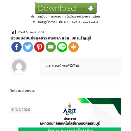
ประกาศผู้ชนะการเสนอราคา ซื้อวัสดุก่อสร้าง (อาคารเรียน
รวมและปฏิบัติการ 13 ชั้น ) (76.8 KiB, 85 downloads)
Post Views:
279
ร่วมแบ่งปันข้อมูลข่าวสารจาก สวส. มทร.ธัญบุรี
สุภาภรณ์ พงษ์พิทักษ์
Related posts
31/07/2026