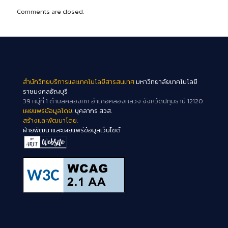
Comments are closed.
สำนักวิทยบริการและเทคโนโลยีสารสนเทศ
มหาวิทยาลัยเทคโนโลยี
ราชมงคลธัญบุรี
39 หมู่ที่ 1 ตำบลคลองหก อำเภอคลองหลวง จังหวัดปทุมธานี 12120
เผยแพร่ข้อมูลโดย.
บุคลากร สวส.
สร้างและพัฒนาโดย.
ฝ่ายพัฒนาและเผยแพร่ข้อมูลเว็บไซต์