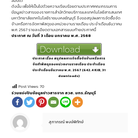
สอบได้
ดังนั้น เพื่อให้เป็นไปด้วยความเรียบร้อยตามประกาศคณะกรรมการ
ข้อมูลข่าวสารของราชการสำนักวิทยบริการและเทคโนโลยีสารสนเทศ
มหาวิทยาลัยเทคโนโลยีราชมงคลธัญบุรี จึงขอสรุปผลการจัดซื้อจัด
จ้างหรือการจัดหาพัสดุของหน่วยงานรายเดือน ประจำเดือนธันวาคม
พ.ศ. 2567 รายละเอียดตามเอกสารแนบท้ายประกาศนี้
ประกาศ ณ วันที่ 3 เดือน มกราคม พ.ศ. 2568
ประกาศ เรื่อง สรุปผลการจัดซื้อจัดจ้างหรือการ
จัดทำพัสดุของหน่วยงานรายเดือน ประจำเดือน
ประจำเดือนธันวาคม พ.ศ. 2567 (642.4 KiB, 31
downloads)
Post Views:
70
ร่วมแบ่งปันข้อมูลข่าวสารจาก สวส. มทร.ธัญบุรี
สุภาภรณ์ พงษ์พิทักษ์