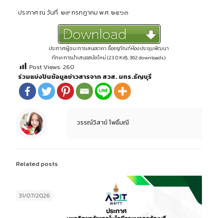
ประกาศ ณ วันที่ ๒๙ กรกฎาคม พ.ศ. ๒๕๖๓
ประกาศผู้ชนะการเสนอราคา ซื้อครุภัณฑ์ห้องประชุมพัฒนา
ทักษะการนำเสนอสมัยใหม่ (23.0 KiB, 362 downloads)
Post Views:
260
ร่วมแบ่งปันข้อมูลข่าวสารจาก สวส. มทร.ธัญบุรี
วรรณ์วิสาข์ โพธิ์มณี
Related posts
31/07/2026