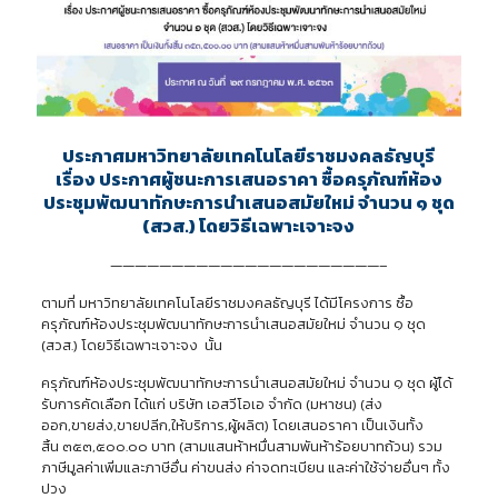
ประกาศมหาวิทยาลัยเทคโนโลยีราชมงคลธัญบุรี
เรื่อง ประกาศผู้ชนะการเสนอราคา ซื้อครุภัณฑ์ห้อง
ประชุมพัฒนาทักษะการนำเสนอสมัยใหม่ จำนวน ๑ ชุด
(สวส.)
โดยวิธีเฉพาะเจาะจง
——————————————————————–
ตามที่ มหาวิทยาลัยเทคโนโลยีราชมงคลธัญบุรี ได้มีโครงการ ซื้อ
ครุภัณฑ์ห้องประชุมพัฒนาทักษะการนำเสนอสมัยใหม่ จำนวน ๑ ชุด
(สวส.) โดยวิธีเฉพาะเจาะจง นั้น
ครุภัณฑ์ห้องประชุมพัฒนาทักษะการนำเสนอสมัยใหม่ จำนวน ๑ ชุด ผู้ได้
รับการคัดเลือก ได้แก่ บริษัท เอสวีโอเอ จำกัด (มหาชน) (ส่ง
ออก,ขายส่ง,ขายปลีก,ให้บริการ,ผู้ผลิต) โดยเสนอราคา เป็นเงินทั้ง
สิ้น ๓๕๓,๕๐๐.๐๐ บาท (สามแสนห้าหมื่นสามพันห้าร้อยบาทถ้วน) รวม
ภาษีมูลค่าเพิ่มและภาษีอื่น ค่าขนส่ง ค่าจดทะเบียน และค่าใช้จ่ายอื่นๆ ทั้ง
ปวง