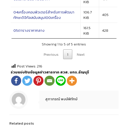
KiB
04เครื่องคอมพิวเตอร์สำหรับการพัฒนา
106.7
405
ทักษะดิจิทัลสนับสนุน100เครื่อง
KiB
161.5
05ตารางราคากลาง
428
KiB
Showing 1 to 5 of 5 entries
Previous
1
Next
Post Views:
216
ร่วมแบ่งปันข้อมูลข่าวสารจาก สวส. มทร.ธัญบุรี
สุภาภรณ์ พงษ์พิทักษ์
Related posts