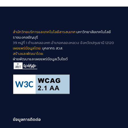
สำนักวิทยบริการและเทคโนโลยีสารสนเทศ
มหาวิทยาลัยเทคโนโลยี
ราชมงคลธัญบุรี
39 หมู่ที่ 1 ตำบลคลองหก อำเภอคลองหลวง จังหวัดปทุมธานี 12120
เผยแพร่ข้อมูลโดย.
บุคลากร สวส.
สร้างและพัฒนาโดย.
ฝ่ายพัฒนาและเผยแพร่ข้อมูลเว็บไซต์
ข้อมูลการติดต่อ