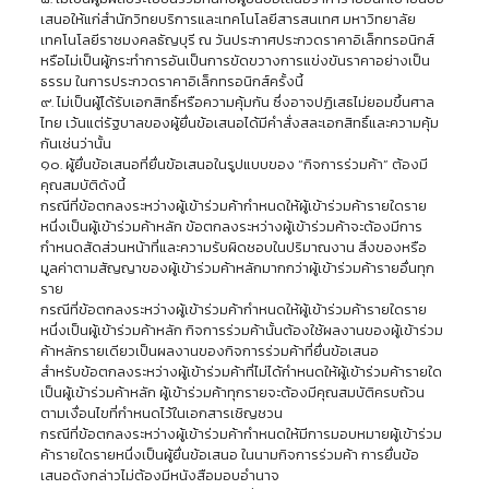
เสนอให้แก่สำนักวิทยบริการและเทคโนโลยีสารสนเทศ มหาวิทยาลัย
เทคโนโลยีราชมงคลธัญบุรี ณ วันประกาศประกวดราคาอิเล็กทรอนิกส์
หรือไม่เป็นผู้กระทำการอันเป็นการขัดขวางการแข่งขันราคาอย่างเป็น
ธรรม ในการประกวดราคาอิเล็กทรอนิกส์ครั้งนี้
๙. ไม่เป็นผู้ได้รับเอกสิทธิ์หรือความคุ้มกัน ซึ่งอาจปฏิเสธไม่ยอมขึ้นศาล
ไทย เว้นแต่รัฐบาลของผู้ยื่นข้อเสนอได้มีคำสั่งสละเอกสิทธิ์และความคุ้ม
กันเช่นว่านั้น
๑๐. ผู้ยื่นข้อเสนอที่ยื่นข้อเสนอในรูปแบบของ “กิจการร่วมค้า” ต้องมี
คุณสมบัติดังนี้
กรณีที่ข้อตกลงระหว่างผู้เข้าร่วมค้ากำหนดให้ผู้เข้าร่วมค้ารายใดราย
หนึ่งเป็นผู้เข้าร่วมค้าหลัก ข้อตกลงระหว่างผู้เข้าร่วมค้าจะต้องมีการ
กำหนดสัดส่วนหน้าที่และความรับผิดชอบในปริมาณงาน สิ่งของหรือ
มูลค่าตามสัญญาของผู้เข้าร่วมค้าหลักมากกว่าผู้เข้าร่วมค้ารายอื่นทุก
ราย
กรณีที่ข้อตกลงระหว่างผู้เข้าร่วมค้ากำหนดให้ผู้เข้าร่วมค้ารายใดราย
หนึ่งเป็นผู้เข้าร่วมค้าหลัก กิจการร่วมค้านั้นต้องใช้ผลงานของผู้เข้าร่วม
ค้าหลักรายเดียวเป็นผลงานของกิจการร่วมค้าที่ยื่นข้อเสนอ
สำหรับข้อตกลงระหว่างผู้เข้าร่วมค้าที่ไม่ได้กำหนดให้ผู้เข้าร่วมค้ารายใด
เป็นผู้เข้าร่วมค้าหลัก ผู้เข้าร่วมค้าทุกรายจะต้องมีคุณสมบัติครบถ้วน
ตามเงื่อนไขที่กำหนดไว้ในเอกสารเชิญชวน
กรณีที่ข้อตกลงระหว่างผู้เข้าร่วมค้ากำหนดให้มีการมอบหมายผู้เข้าร่วม
ค้ารายใดรายหนึ่งเป็นผู้ยื่นข้อเสนอ ในนามกิจการร่วมค้า การยื่นข้อ
เสนอดังกล่าวไม่ต้องมีหนังสือมอบอำนาจ