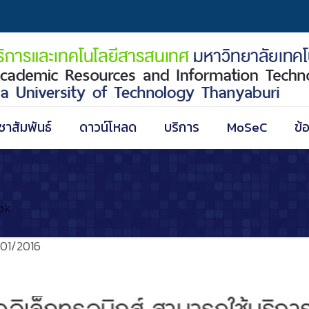
ชาสัมพันธ์
ดาวน์โหลด
บริการ
MoSeC
ข้
ok
01/2016