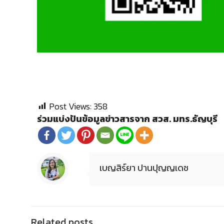
Post Views:
358
ร่วมแบ่งปันข้อมูลข่าวสารจาก สวส. มทร.ธัญบุรี
เบญสิร์ยา ปานปุญญเดช
Related posts