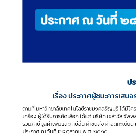
ปร
เรื่อง ประกาศผู้ชนะการเสนอ
ตามที่ มหาวิทยาลัยเทคโนโลยีราชมงคลธัญบุรี ได้มีโคร
เครื่อง ผู้ได้รับการคัดเลือก ได้แก่ บริษัท เซล่าวัล 
รวมภาษีมูลค่าเพิ่มและภาษีอื่น ค่าขนส่ง ค่าจดทะเบียน แ
ประกาศ ณ วันที่ ๒๘ ตุลาคม พ.ศ. ๒๕๖๕