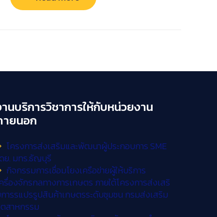
งานบริการวิชาการให้กับหน่วยงาน
ภายนอก
โครงการส่งเสริมและพัฒนาผู้ประกอบการ SME
ดย. มทร.ธัญบุรี
กิจกรรมการเชื่อมโยงเครือข่ายผู้ให้บริการ
ครื่องจักรกลทางการเกษตร ภายใต้โครงการส่งเสริ
การรแปรรูปสินค้าเกษตรระดับชุมชน กรมส่งเสริม
อุตสาหกรรม