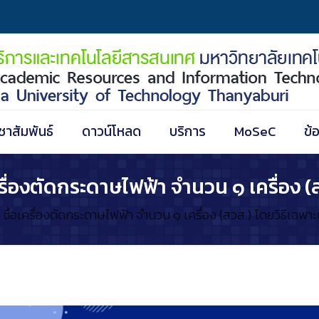
ชาสัมพันธ์
ดาวน์โหลด
บริการ
MoSeC
ข้
ื่องตัดกระดาษไฟฟ้า จำนวน ๑ เครื่อง (ส
ื้อเครื่องตัดกระดาษไฟฟ้า จำนวน ๑ เครื่อง (สวส.) โดยวิธีเฉพา