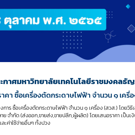
ะกาศมหาวิทยาลัยเทคโนโลยีราชมงคลธัญบ
ราคา ซื้อเครื่องตัดกระดาษไฟฟ้า จำนวน ๑ เครื่อ
งการ ซื้อเครื่องตัดกระดาษไฟฟ้า จำนวน ๑ เครื่อง (สวส.) โดยวิธ
ซัพพลาย จำกัด (ส่งออก,ขายส่ง,ขายปลีก,ผู้ผลิต) โดยเสนอราคา เป็นเ
ละค่าใช้จ่ายอื่นๆ ทั้งปวง