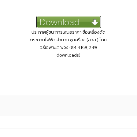
ประกาศผู้ชนะการเสนอราคา ซื้อเครื่องตัด
กระดาษไฟฟ้า จำนวน ๑ เครื่อง (สวส.) โดย
วิธีเฉพาะเจาะจง (84.4 KiB, 249
downloads)