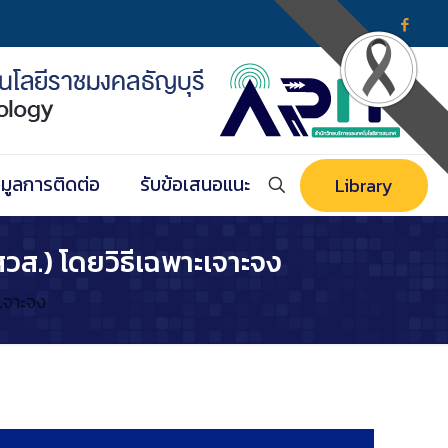
อมูลการติดต่อ
รับข้อเสนอแนะ
Library
วส.) โดยวิธีเฉพาะเจาะจง
ะเจาะจง