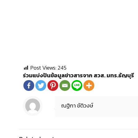
Post Views:
245
ร่วมแบ่งปันข้อมูลข่าวสารจาก สวส. มทร.ธัญบุรี
ณฐิกา ขัติวงษ์