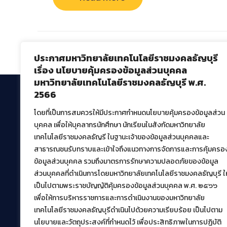
Comments are closed.
ประกาศมหาวิทยาลัยเทคโนโลยีราชมงคลธัญบุรี
เรื่อง นโยบายคุ้มครองข้อมูลส่วนบุคคล
มหาวิทยาลัยเทคโนโลยีราชมงคลธัญบุรี พ.ศ.
2566
โดยที่เป็นการสมควรให้มีประกาศกำหนดนโยบายคุ้มครองข้อมูลส่วน
สำนักวิทยบริการและเทคโนโลยีสารสนเทศ
บุคคล เพื่อให้บุคลากรนักศึกษา นักเรียนในสังกัดมหาวิทยาลัย
มหาวิทยาลัยเทคโนโลยีราชมงคลธัญบุรี
เทคโนโลยีราชมงคลธัญรี ในฐานะเจ้าของข้อมูลส่วนบุคคลและ
39 หมู่ที่ 1 ตำบลคลองหก อำเภอคลองหลวง จังหวัด
สาธารณชนรับทราบและเข้าใจถึงแนวทางการจัดการและการคุ้มครอ
ปทุมธานี 12120
ข้อมูลส่วนบุคคล รวมถึงมาตรการรักษาความปลอดภัยของข้อมูล
เผยแพร่ข้อมูลโดย.
บุคลากร สวส.
ส่วนบุคคลที่ดำเนินการโดยมหาวิทยาลัยเทคโนโลยีราชมงคลธัญบุรี ให
เป็นไปตามพระราชบัญญัติคุ้มครองข้อมูลส่วนบุคคล พ.ศ. ๒๕๖๖
สร้างและพัฒนาโดย.
เพื่อให้การบริหารราชการและการดำเนินงานของมหาวิทยาลัย
ฝ่ายพัฒนาและเผยแพร่ข้อมูลเว็บไซต์
เทคโนโลยีราชมงคลธัญบุรีดำเนินไปด้วยความเรียบร้อย เป็นไปตาม
นโยบายและวัตถุประสงค์ที่กำหนดไว้ เพื่อประสิทธิภาพในการปฏิบัติ