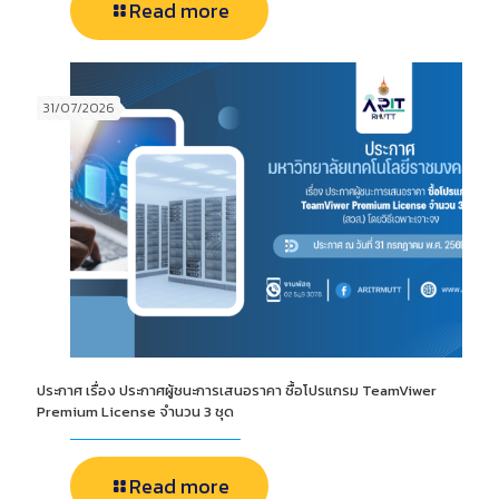
Read more
31/07/2026
ประกาศ เรื่อง ประกาศผู้ชนะการเสนอราคา ซื้อโปรแกรม TeamViwer
Premium License จำนวน 3 ชุด
Read more