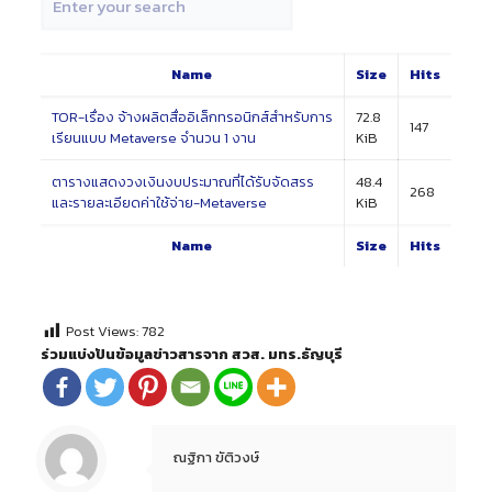
Name
Size
Hits
TOR-เรื่อง จ้างผลิตสื่ออิเล็กทรอนิกส์สำหรับการ
72.8
147
เรียนแบบ Metaverse จำนวน 1 งาน
KiB
ตารางแสดงวงเงินงบประมาณที่ได้รับจัดสรร
48.4
268
และรายละเอียดค่าใช้จ่าย-Metaverse
KiB
Name
Size
Hits
Post Views:
782
ร่วมแบ่งปันข้อมูลข่าวสารจาก สวส. มทร.ธัญบุรี
ณฐิกา ขัติวงษ์