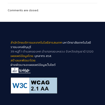
Comments are closed.
สำนักวิทยบริการและเทคโนโลยีสารสนเทศ
มหาวิทยาลัยเทคโนโลยี
ราชมงคลธัญบุรี
39 หมู่ที่ 1 ตำบลคลองหก อำเภอคลองหลวง จังหวัดปทุมธานี 12120
เผยแพร่ข้อมูลโดย.
บุคลากร สวส.
สร้างและพัฒนาโดย.
ฝ่ายพัฒนาและเผยแพร่ข้อมูลเว็บไซต์