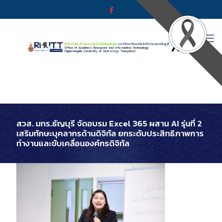
สวส. มทร.ธัญบุรี จัดอบรม Excel 365 ผสาน AI รุ่นที่ 2
เสริมทักษะบุคลากรด้านดิจิทัล ยกระดับประสิทธิภาพการ
ทำงานและขับเคลื่อนองค์กรดิจิทัล