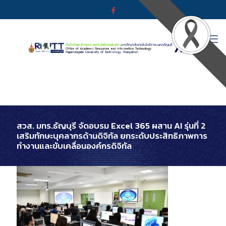
สวส. มทร.ธัญบุรี จัดอบรม Excel 365 ผสาน AI รุ่นที่ 2
เสริมทักษะบุคลากรด้านดิจิทัล ยกระดับประสิทธิภาพการ
ทำงานและขับเคลื่อนองค์กรดิจิทัล