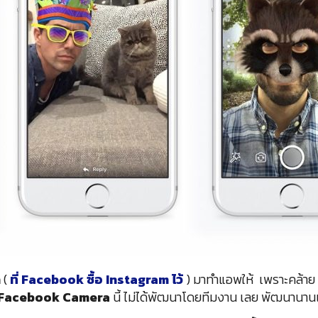
m
(
ที่ Facebook ซื้อ Instagram ไว้
) มาทำแอพให้ เพราะคล้า
Facebook Camera
นี้ ไม่ได้พัฒนาโดยทีมงาน เลย พัฒนานานแ