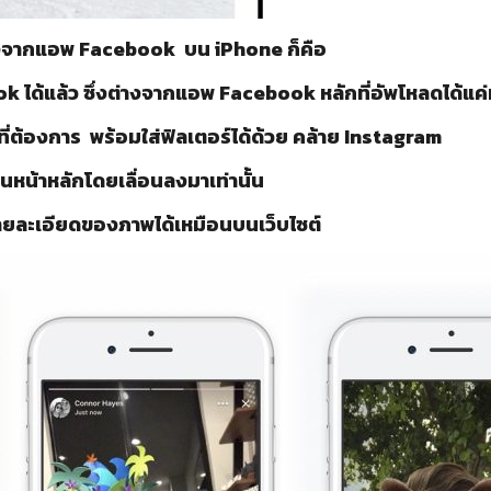
างจากแอพ Facebook บน iPhone ก็คือ
แล้ว ซึ่งต่างจากแอพ Facebook หลักที่อัพโหลดได้แค่ทีล
องการ พร้อมใส่ฟิลเตอร์ได้ด้วย คล้าย Instagram
้าหลักโดยเลื่อนลงมาเท่านั้น
ละเอียดของภาพได้เหมือนบนเว็บไซต์