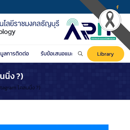
อมูลการติดต่อ
รับข้อเสนอแนะ
Library
นิ่ง ?)
tagram โคลนนิ่ง ?)