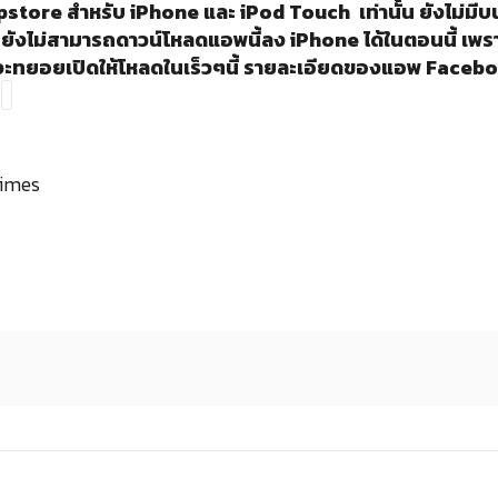
tore สำหรับ iPhone และ iPod Touch เท่านั้น ยังไม่มี
งไม่สามารถดาวน์โหลดแอพนี้ลง iPhone ได้ในตอนนี้ เพรา
หร่จะทยอยเปิดให้โหลดในเร็วๆนี้ รายละเอียดของแอพ Facebo
Times