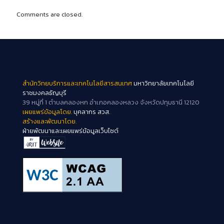
Comments are closed.
สำนักวิทยบริการและเทคโนโลยีสารสนเทศ
มหาวิทยาลัยเทคโนโลยี
ราชมงคลธัญบุรี
39 หมู่ที่ 1 ตำบลคลองหก อำเภอคลองหลวง จังหวัดปทุมธานี 12120
เผยแพร่ข้อมูลโดย.
บุคลากร สวส.
สร้างและพัฒนาโดย.
ฝ่ายพัฒนาและเผยแพร่ข้อมูลเว็บไซต์