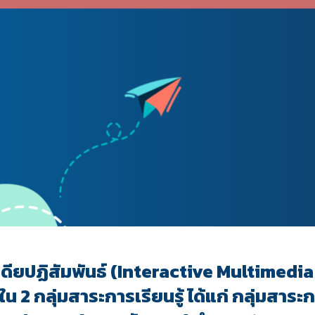
เดียปฏิสัมพันธ์ (Interactive Multimedia
) ใน 2 กลุ่มสาระการเรียนรู้ ได้แก่ กลุ่มส