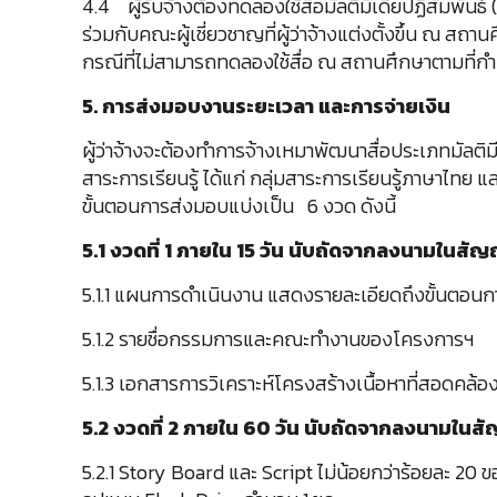
4.4 ผู้รับจ้างต้องทดลองใช้สื่อมัลติมีเดียปฏิสัมพัน
ร่วมกับคณะผู้เชี่ยวชาญที่ผู้ว่าจ้างแต่งตั้งขึ้น ณ ส
กรณีที่ไม่สามารถทดลองใช้สื่อ ณ สถานศึกษาตามที่กำหน
5. การส่งมอบงานระยะเวลา และการจ่ายเงิน
ผู้ว่าจ้างจะต้องทำการจ้างเหมาพัฒนาสื่อประเภทมัลติมีเ
สาระการเรียนรู้ ได้แก่ กลุ่มสาระการเรียนรู้ภาษาไ
ขั้นตอนการส่งมอบแบ่งเป็น 6 งวด ดังนี้
5.1
งวดที่
1 ภายใน 15 วัน นับถัดจากลงนามในสัญญา
5.1.1 แผนการดำเนินงาน แสดงรายละเอียดถึงขั้นตอนกา
5.1.2 รายชื่อกรรมการและคณะทำงานของโครงการฯ
5.1.3 เอกสารการวิเคราะห์โครงสร้างเนื้อหาที่สอดคล้
5.2 งวดที่ 2 ภายใน 60 วัน นับถัดจากลงนามในสั
5.2.1 Story Board และ Script ไม่น้อยกว่าร้อยละ 20 ข