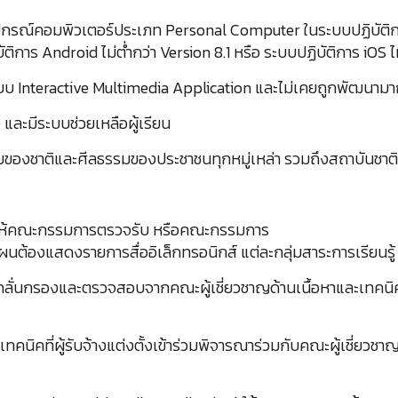
กรณ์คอมพิวเตอร์ประเภท Personal Computer ในระบบปฏิบัติการไ
การ Android ไม่ต่ำกว่า Version 8.1 หรือ ระบบปฏิบัติการ iOS ไม
นรูปแบบ Interactive Multimedia Application และไม่เคยถูกพัฒนามา
) และมีระบบช่วยเหลือผู้เรียน
ร้อยของชาติและศีลธรรมของประชาชนทุกหมู่เหล่า รวมถึงสถาบันชา
น ให้คณะกรรมการตรวจรับ หรือคณะกรรมการ
โดยแผนต้องแสดงรายการสื่ออิเล็กทรอนิกส์ แต่ละกลุ่มสาระการเรีย
ลั่นกรองและตรวจสอบจากคณะผู้เชี่ยวชาญด้านเนื้อหาและเทคนิคที่ผู้
านเทคนิคที่ผู้รับจ้างแต่งตั้งเข้าร่วมพิจารณาร่วมกับคณะผู้เชี่ยวช