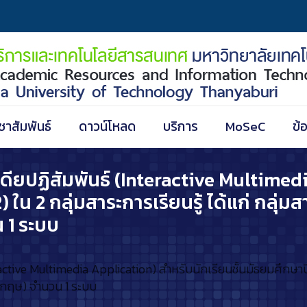
ชาสัมพันธ์
ดาวน์โหลด
บริการ
MoSeC
ข้
เดียปฏิสัมพันธ์ (Interactive Multimed
 2) ใน 2 กลุ่มสาระการเรียนรู้ ได้แก่ กล
 1 ระบบ
tive Multimedia Application) สำหรับนักเรียนชั้นมัธยมศึกษาปีที่ 5
งกฤษ) จำนวน 1 ระบบ