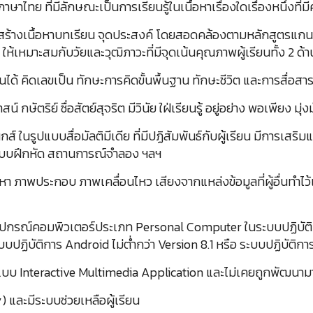
้ภาษาไทย ที่มีลักษณะเป็นการเรียนรู้ในเนื้อหาเรื่องใดเรื่องหนึ่งท
งสร้างเนื้อหาบทเรียน จุดประสงค์ โดยสอดคล้องตามหลักสูตรแกน
ห้เหมาะสมกับวัยและวุฒิภาวะที่มีจุดเน้นคุณภาพผู้เรียนทั้ง 2 ด้าน
ได้ คิดเลขเป็น ทักษะการคิดขั้นพื้นฐาน ทักษะชีวิต และการสื่อสา
์ กษัตริย์ ซื่อสัตย์สุจริต มีวินัย ใฝ่เรียนรู้ อยู่อย่าง พอเพียง
์ ในรูปแบบสื่อมัลติมีเดีย ที่มีปฏิสัมพันธ์กับผู้เรียน มีการเ
้ แบบฝึกหัด สถานการณ์จำลอง ฯลฯ
หา ภาพประกอบ ภาพเคลื่อนไหว เสียงจากแหล่งข้อมูลที่ผู้อื่นทำไว
ปกรณ์คอมพิวเตอร์ประเภท Personal Computer ในระบบปฏิบัติกา
ปฏิบัติการ Android ไม่ต่ำกว่า Version 8.1 หรือ ระบบปฏิบัติการ 
นรูปแบบ Interactive Multimedia Application และไม่เคยถูกพัฒนา
y) และมีระบบช่วยเหลือผู้เรียน