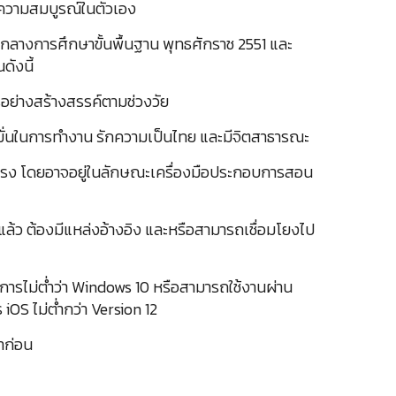
ี่มีความสมบูรณ์ในตัวเอง
กลางการศึกษาขั้นพื้นฐาน พุทธศักราช 2551 และ
ดังนี้
รอย่างสร้างสรรค์ตามช่วงวัย
 มุ่งมั่นในการทำงาน รักความเป็นไทย และมีจิตสาธารณะ
สริมแรง โดยอาจอยู่ในลักษณะเครื่องมือประกอบการสอน
้แล้ว ต้องมีแหล่งอ้างอิง และหรือสามารถเชื่อมโยงไป
รไม่ต่ำว่า Windows 10 หรือสามารถใช้งานผ่าน
iOS ไม่ต่ำกว่า Version 12
มาก่อน