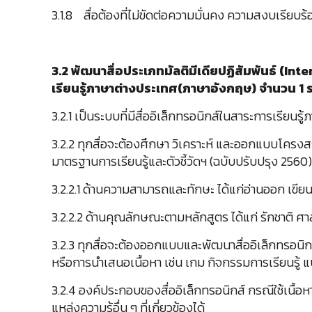
3.1.8 สื่อต้องที่ไม่ขัดต่อความมั่นคง ความสงบเรีย
3.2 พัฒนาสื่อ
ประเภทมัลติมีเดียปฏิสัมพันธ์ (
Inte
เรียนรู้ภาษาต่างประเทศ(ภาษาอังกฤษ) จำนวน 1 ระ
3.2.1 เป็นระบบที่มีสื่ออิเล็กทรอนิกส์ในสาระการเรียนร
3.2.2 ทุกสื่อจะต้องศึกษา วิเคราะห์ และออกแบบโคร
มาตรฐานการเรียนรู้และตัวชี้วัดฯ (ฉบับปรับปรุง 2560) ใ
3.2.2.1 ด้านความสามารถและทักษะ ได้แก่อ่านออก เขียน
3.2.2.2 ด้านคุณลักษณะตามหลักสูตร ได้แก่ รักชาติ ศาสน์
3.2.3 ทุกสื่อจะต้องออกแบบและพัฒนาสื่ออิเล็กทรอนิกส
หรือการนำเสนอเนื้อหา เช่น เกม กิจกรรมการเรียนรู
3.2.4 องค์ประกอบของสื่ออิเล็กทรอนิกส์ กรณีใช้เนื้อห
แหล่งความรู้อื่น ๆ ที่เกี่ยวข้องได้