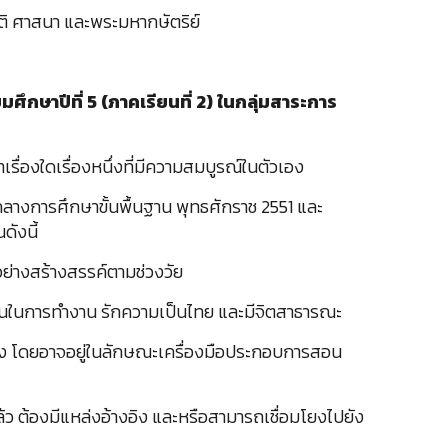
าติ ศาสนา และพระมหากษัตริย์
ึกษาปีที่ 5 (ภาคเรียนที่ 2) ในกลุ่มสาระการ
เรื่องใดเรื่องหนึ่งที่มีความสมบูรณ์ในตัวเอง
ลางการศึกษาขั้นพื้นฐาน พุทธศักราช 2551 และ
ดังนี้
อย่างสร้างสรรค์ตามช่วงวัย
มุ่งมั่นในการทำงาน รักความเป็นไทย และมีจิตสาธารณะ
ริมแรง โดยอาจอยู่ในลักษณะเครื่องมือประกอบการสอน
ล้ว ต้องมีแหล่งอ้างอิง และหรือสามารถเชื่อมโยงไปยัง