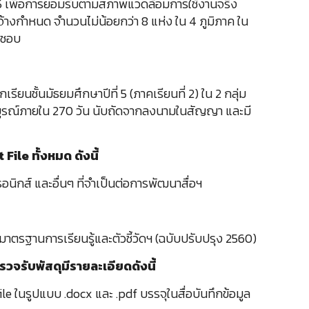
3.2.5 เพื่อการยอมรับตามสภาพแวดล้อมการใช้งานจริง
าจ้างกำหนด จำนวนไม่น้อยกว่า 8 แห่ง ใน 4 ภูมิภาค ใน
็นชอบ
ียนชั้นมัธยมศึกษาปีที่ 5 (ภาคเรียนที่ 2) ใน 2 กลุ่ม
สมบูรณ์ภายใน 270 วัน นับถัดจากลงนามในสัญญา และมี
ile ทั้งหมด ดังนี้
กส์ และอื่นๆ ที่จำเป็นต่อการพัฒนาสื่อฯ
าตรฐานการเรียนรู้และตัวชี้วัดฯ (ฉบับปรับปรุง 2560)
จรับพัสดุมีรายละเอียดดังนี้
le ในรูปแบบ .docx และ .pdf บรรจุในสื่อบันทึกข้อมูล