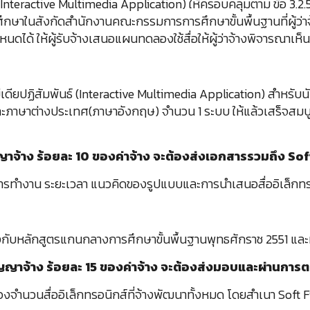
ธ์ (Interactive Multimedia Application) ให้ครอบคลุมตาม ข้อ 
ถานศึกษาในสังกัดสำนักงานคณะกรรมการการศึกษาขั้นพื้นฐานที่ผู้ว่
ดได้ ให้ผู้รับจ้างเสนอแผนทดลองใช้สื่อให้ผู้ว่าจ้างพิจารณาเห
ดียปฏิสัมพันธ์ (Interactive Multimedia Application) สำหรับนักเร
ทย และภาษาต่างประเทศ(ภาษาอังกฤษ) จำนวน 1 ระบบ ให้แล้วเสร็จ
จ้าง ร้อยละ 10 ของค่าจ้าง จะต้องส่งเอกสารรวมถึง Soft F
รทำงาน ระยะเวลา แนวคิดของรูปแบบและการนำเสนอสื่ออิเล็กทรอนิ
องกับหลักสูตรแกนกลางการศึกษาขั้นพื้นฐานพุทธศักราช 2551 และม
ญญาจ้าง ร้อยละ 15 ของค่าจ้าง จะต้องส่งมอบและผ่านการตรว
องจำนวนสื่ออิเล็กทรอนิกส์ที่จ้างพัฒนาทั้งหมด โดยสำเนา Soft Fi