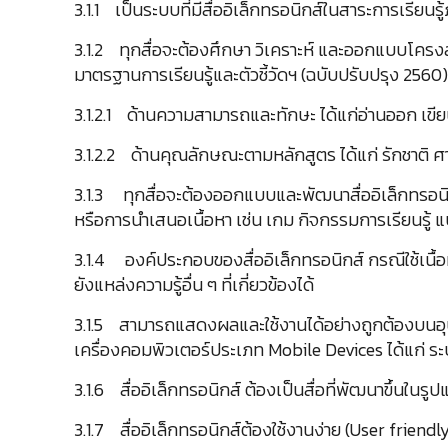
3.1.1 เป็นระบบที่มีสื่ออิเล็กทรอนิกส์ในสาระการเรียนรู
3.1.2 ทุกสื่อจะต้องศึกษา วิเคราะห์ และออกแบบโคร
มาตรฐานการเรียนรู้และตัวชี้วัดฯ (ฉบับปรับปรุง 2560) ใ
3.1.2.1 ด้านความสามารถและทักษะ ได้แก่อ่านออก เขียน
3.1.2.2 ด้านคุณลักษณะตามหลักสูตร ได้แก่ รักชาติ ศาสน
3.1.3 ทุกสื่อจะต้องออกแบบและพัฒนาสื่ออิเล็กทรอนิกส
หรือการนำเสนอเนื้อหา เช่น เกม กิจกรรมการเรียนรู
3.1.4 องค์ประกอบของสื่ออิเล็กทรอนิกส์ กรณีใช้เนื้อ
ยังแหล่งความรู้อื่น ๆ ที่เกี่ยวข้องได้
3.1.5 สามารถแสดงผลและใช้งานได้อย่างถูกต้องบนอุ
เครื่องคอมพิวเตอร์ประเภท Mobile Devices ได้แก่ ระบบ
3.1.6 สื่ออิเล็กทรอนิกส์ ต้องเป็นสื่อที่พัฒนาขึ้นใ
3.1.7 สื่ออิเล็กทรอนิกส์ต้องใช้งานง่าย (User friendl