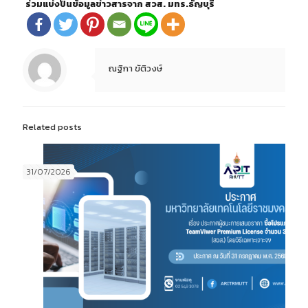
ร่วมแบ่งปันข้อมูลข่าวสารจาก สวส. มทร.ธัญบุรี
ณฐิกา ขัติวงษ์
Related posts
31/07/2026