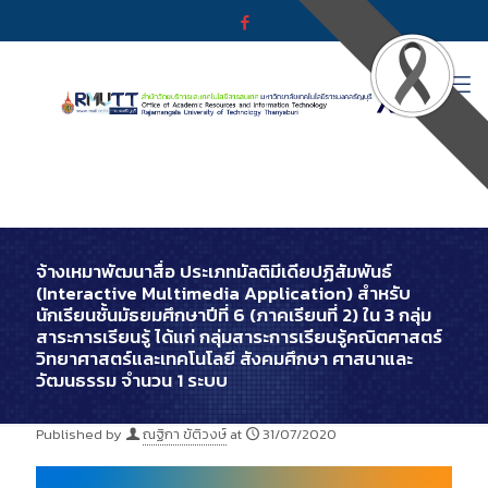
จ้างเหมาพัฒนาสื่อ ประเภทมัลติมีเดียปฏิสัมพันธ์
(Interactive Multimedia Application) สำหรับ
นักเรียนชั้นมัธยมศึกษาปีที่ 6 (ภาคเรียนที่ 2) ใน 3 กลุ่ม
สาระการเรียนรู้ ได้แก่ กลุ่มสาระการเรียนรู้คณิตศาสตร์
วิทยาศาสตร์และเทคโนโลยี สังคมศึกษา ศาสนาและ
วัฒนธรรม จำนวน 1 ระบบ
Published by
ณฐิกา ขัติวงษ์
at
31/07/2020