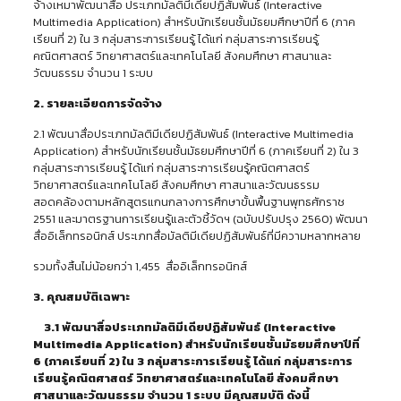
จ้างเหมาพัฒนาสื่อ ประเภทมัลติมีเดียปฏิสัมพันธ์ (Interactive
Multimedia Application) สำหรับนักเรียนชั้นมัธยมศึกษาปีที่ 6 (ภาค
เรียนที่ 2) ใน 3 กลุ่มสาระการเรียนรู้ ได้แก่ กลุ่มสาระการเรียนรู้
คณิตศาสตร์ วิทยาศาสตร์และเทคโนโลยี สังคมศึกษา ศาสนาและ
วัฒนธรรม จำนวน 1 ระบบ
2. รายละเอียดการจัดจ้าง
2.1 พัฒนาสื่อประเภทมัลติมีเดียปฏิสัมพันธ์ (Interactive Multimedia
Application) สำหรับนักเรียนชั้นมัธยมศึกษาปีที่ 6 (ภาคเรียนที่ 2) ใน 3
กลุ่มสาระการเรียนรู้ ได้แก่ กลุ่มสาระการเรียนรู้คณิตศาสตร์
วิทยาศาสตร์และเทคโนโลยี สังคมศึกษา ศาสนาและวัฒนธรรม
สอดคล้องตามหลักสูตรแกนกลางการศึกษาขั้นพื้นฐานพุทธศักราช
2551 และมาตรฐานการเรียนรู้และตัวชี้วัดฯ (ฉบับปรับปรุง 2560) พัฒนา
สื่ออิเล็กทรอนิกส์ ประเภทสื่อมัลติมีเดียปฏิสัมพันธ์ที่มีความหลากหลาย
รวมทั้งสิ้นไม่น้อยกว่า 1,455 สื่ออิเล็กทรอนิกส์
3. คุณสมบัติเฉพาะ
3.1 พัฒนาสื่อ
ประเภทมัลติมีเดียปฏิสัมพันธ์ (
Interactive
Multimedia Application) สำหรับนักเรียนชั้นมัธยมศึกษาปีที่
6 (ภาคเรียนที่ 2) ใน 3 กลุ่มสาระการเรียนรู้ ได้แก่ กลุ่มสาระการ
เรียนรู้
คณิตศาสตร์ วิทยาศาสตร์และเทคโนโลยี สังคมศึกษา
ศาสนาและวัฒนธรรม
จำนวน
1 ระบบ มีคุณสมบัติ ดังนี้