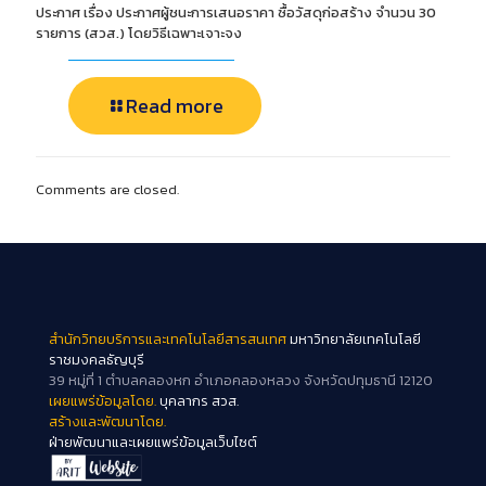
ประกาศ เรื่อง ประกาศผู้ชนะการเสนอราคา ซื้อวัสดุก่อสร้าง จำนวน 30
รายการ (สวส.) โดยวิธีเฉพาะเจาะจง
Read more
Comments are closed.
สำนักวิทยบริการและเทคโนโลยีสารสนเทศ
มหาวิทยาลัยเทคโนโลยี
ราชมงคลธัญบุรี
39 หมู่ที่ 1 ตำบลคลองหก อำเภอคลองหลวง จังหวัดปทุมธานี 12120
เผยแพร่ข้อมูลโดย.
บุคลากร สวส.
สร้างและพัฒนาโดย.
ฝ่ายพัฒนาและเผยแพร่ข้อมูลเว็บไซต์