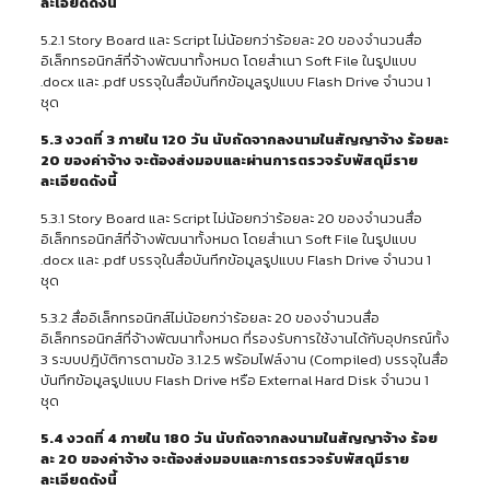
ละเอียดดังนี้
5.2.1 Story Board และ Script ไม่น้อยกว่าร้อยละ 20 ของจำนวนสื่อ
อิเล็กทรอนิกส์ที่จ้างพัฒนาทั้งหมด โดยสำเนา Soft File ในรูปแบบ
.docx และ .pdf บรรจุในสื่อบันทึกข้อมูลรูปแบบ Flash Drive จำนวน 1
ชุด
5.3 งวดที่ 3 ภายใน 120 วัน นับถัดจากลงนามในสัญญาจ้าง ร้อยละ
20 ของค่าจ้าง จะต้องส่งมอบและผ่านการตรวจรับพัสดุมีราย
ละเอียดดังนี้
5.3.1 Story Board และ Script ไม่น้อยกว่าร้อยละ 20 ของจำนวนสื่อ
อิเล็กทรอนิกส์ที่จ้างพัฒนาทั้งหมด โดยสำเนา Soft File ในรูปแบบ
.docx และ .pdf บรรจุในสื่อบันทึกข้อมูลรูปแบบ Flash Drive จำนวน 1
ชุด
5.3.2 สื่ออิเล็กทรอนิกส์ไม่น้อยกว่าร้อยละ 20 ของจำนวนสื่อ
อิเล็กทรอนิกส์ที่จ้างพัฒนาทั้งหมด ที่รองรับการใช้งานได้กับอุปกรณ์ทั้ง
3 ระบบปฎิบัติการตามข้อ 3.1.2.5 พร้อมไฟล์งาน (Compiled) บรรจุในสื่อ
บันทึกข้อมูลรูปแบบ Flash Drive หรือ External Hard Disk จำนวน 1
ชุด
5.4 งวดที่ 4 ภายใน 180 วัน นับถัดจากลงนามในสัญญาจ้าง ร้อย
ละ 20 ของค่าจ้าง จะต้องส่งมอบและการตรวจรับพัสดุมีราย
ละเอียดดังนี้