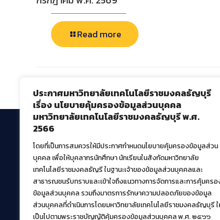
กรกฎาคม พ.ศ. 2569
Read more
Comments are closed.
ประกาศมหาวิทยาลัยเทคโนโลยีราชมงคลธัญบุรี
เรื่อง นโยบายคุ้มครองข้อมูลส่วนบุคคล
มหาวิทยาลัยเทคโนโลยีราชมงคลธัญบุรี พ.ศ.
2566
โดยที่เป็นการสมควรให้มีประกาศกำหนดนโยบายคุ้มครองข้อมูลส่วน
สำนักวิทยบริการและเทคโนโลยีสารสนเทศ
บุคคล เพื่อให้บุคลากรนักศึกษา นักเรียนในสังกัดมหาวิทยาลัย
มหาวิทยาลัยเทคโนโลยีราชมงคลธัญบุรี
เทคโนโลยีราชมงคลธัญรี ในฐานะเจ้าของข้อมูลส่วนบุคคลและ
39 หมู่ที่ 1 ตำบลคลองหก อำเภอคลองหลวง จังหวัด
สาธารณชนรับทราบและเข้าใจถึงแนวทางการจัดการและการคุ้มครอ
ปทุมธานี 12120
ข้อมูลส่วนบุคคล รวมถึงมาตรการรักษาความปลอดภัยของข้อมูล
เผยแพร่ข้อมูลโดย.
บุคลากร สวส.
ส่วนบุคคลที่ดำเนินการโดยมหาวิทยาลัยเทคโนโลยีราชมงคลธัญบุรี ให
เป็นไปตามพระราชบัญญัติคุ้มครองข้อมูลส่วนบุคคล พ.ศ. ๒๕๖๖
สร้างและพัฒนาโดย.