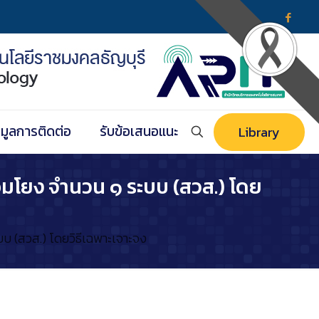
อมูลการติดต่อ
รับข้อเสนอแนะ
Library
่อมโยง จำนวน ๑ ระบบ (สวส.) โดย
บบ (สวส.) โดยวิธีเฉพาะเจาะจง