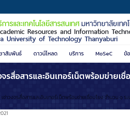
ชาสัมพันธ์
ดาวน์โหลด
บริการ
MoSeC
ข้
จรสื่อสารและอินเทอร์เน็ตพร้อมข่ายเชื
ช่าวงจรสื่อสารและอินเทอร์เน็ตพร้อมข่ายเชื่อมโยง จำนวน ๑ ระ
2021