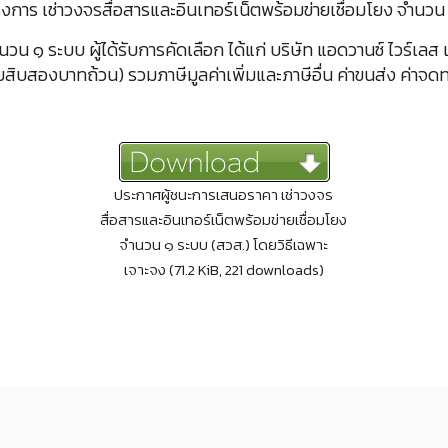
งการ เช่าวงจรสื่อสารและอินเทอร์เน็ตพร้อมข่ายเชื่อมโยง จำนวน 
วน ๑ ระบบ ผู้ได้รับการคัดเลือก ได้แก่ บริษัท แอดวานซ์ ไวร์เลส 
บสองบาทถ้วน) รวมภาษีมูลค่าเพิ่มและภาษีอื่น ค่าขนส่ง ค่าจดทะเบ
ประกาศผู้ชนะการเสนอราคา เช่าวงจร
สื่อสารและอินเทอร์เน็ตพร้อมข่ายเชื่อมโยง
จำนวน ๑ ระบบ (สวส.) โดยวิธีเฉพาะ
เจาะจง (71.2 KiB, 221 downloads)