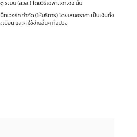
๑ ระบบ (สวส.) โดยวิธีเฉพาะเจาะจง นั้น
เน็ทเวอร์ค จำกัด (ให้บริการ) โดยเสนอราคา เป็นเงินทั้ง
ียน และค่าใช้จ่ายอื่นๆ ทั้งปวง