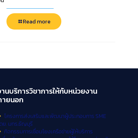
ั้น
Read more
งานบริการวิชาการให้กับหน่วยงาน
ภายนอก
โครงการส่งเสริมและพัฒนาผู้ประกอบการ SME
ดย. มทร.ธัญบุรี
กิจกรรมการเชื่อมโยงเครือข่ายผู้ให้บริการ