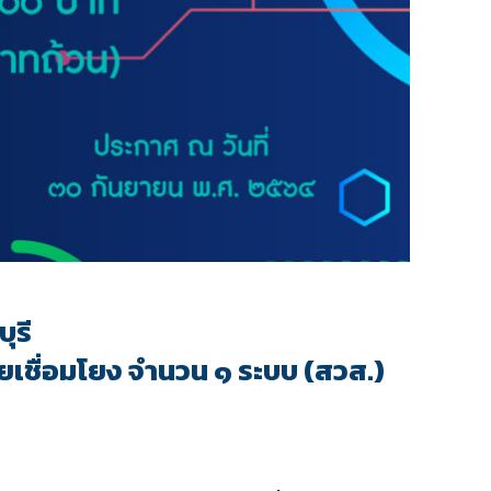
ุรี
ายเชื่อมโยง จำนวน ๑ ระบบ (สวส.)