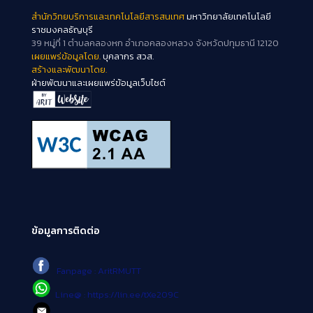
สำนักวิทยบริการและเทคโนโลยีสารสนเทศ
มหาวิทยาลัยเทคโนโลยี
ราชมงคลธัญบุรี
39 หมู่ที่ 1 ตำบลคลองหก อำเภอคลองหลวง จังหวัดปทุมธานี 12120
เผยแพร่ข้อมูลโดย.
บุคลากร สวส.
สร้างและพัฒนาโดย.
ฝ่ายพัฒนาและเผยแพร่ข้อมูลเว็บไซต์
ข้อมูลการติดต่อ
Fanpage : AritRMUTT
Line@ : https://lin.ee/tXe209C