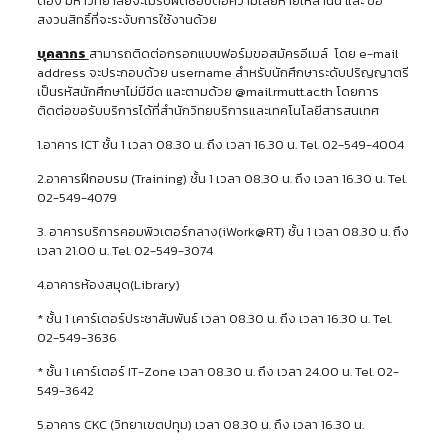
ต้อง มหาวิทยาลัยจะไม่รับผิดชอบต่อความเสียหายเหล่านั้น และ ขอ
สงวนสิทธิ์ที่จะระงับการใช้งานด้วย
บุคลากร
สามารถติดต่อกรอกแบบฟอร์มขอสมัครอีเมล์ โดย e-mail
address จะประกอบด้วย username สำหรับนักศึกษาระดับปริญญาตรี
เป็นรหัสนักศึกษาไม่มีขีด และตามด้วย @mail.rmutt.ac.th โดยการ
ติดต่อขอรับบริการได้ที่สำนักวิทยบริการและเทคโนโลยีสารสนเทศ
1.อาคาร ICT ชั้น 1 เวลา 08.30 น. ถึง เวลา 16.30 น. Tel. 02-549-4004
2.อาคารฝึกอบรม (Training) ชั้น 1 เวลา 08.30 น. ถึง เวลา 16.30 น. Tel.
02-549-4079
3. อาคารบริการคอมพิวเตอร์กลาง(iWork@RT) ชั้น 1 เวลา 08.30 น. ถึง
เวลา 21.00 น. Tel. 02-549-3074
4.อาคารห้องสมุด(Library)
* ชั้น 1 เคาร์เตอร์ประชาสัมพันธ์ เวลา 08.30 น. ถึง เวลา 16.30 น. Tel.
02-549-3636
* ชั้น 1 เคาร์เตอร์ IT-Zone เวลา 08.30 น. ถึง เวลา 24.00 น. Tel. 02-
549-3642
5.อาคาร CKC (วิทยาเขตปทุม) เวลา 08.30 น. ถึง เวลา 16.30 น.