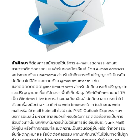
นักศึกษา
ที่ต้องการสมัครขอใช้บริการ
e-mail address Rmutt
สามารถติดต่อกรอกแบบฟอร์มขอสมัครอีเมล์ โดย e-mail address
จะประกอบด้วย username สำหรับนักศึกษาระดับปริญญาตรีเป็นรหัส
นักศึกษาไม่มีขีด และตามด้วย @mail.rmutt.ac.th เช่น
1149000000001@mail.rmutt.ac.th สำหรับนักศึกษาระดับปริญญาโท
และปริญญาเอก ซึ่งได้จัดสรร พื้นที่เก็บข้อมูลให้แก่นักศึกษาคนละ 1 TB
เป็น Windows Live ในการอ่านและเขียนอีเมล์ นักศึกษาสามารถทำได้
ด้วยเครื่องมือต่าง ๆ อาทิ ผ่าน web browser ใด ๆ ในลักษณะ web
mail หรือ ใช้ mail hotmail ทั่วไป เช่น PINE, Outlook Express ฯลฯ
บริการอีเมล์นี้ มหาวิทยาลัยมีให้สำหรับใช้ในการติดต่อสื่อสารเป็นการ
ส่วนตัวเท่านั้น นักศึกษาไม่ควรนำไปใช้ในการส่ง อีเมล์ขยะ (Junk Mail)
ให้ผู้อื่น หรือทำกิจกรรมที่ละเมิดความเป็นส่วนตัวผู้อื่น หรือ ทำกิจกรรม
อื่นที่ผิดกฎหมาย หรือขัดต่อศีลธรรม หากนักศึกษานำไปใช้ในทางที่ไม่ถูก