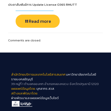
ประชาสัมพันธ์การ Update License O365 RMUTT
Read more
Comments are closed.
สำนักวิทยบริการและเทคโนโลยีสารสนเทศ
มหาวิทยาลัยเทคโนโลยี
ราชมงคลธัญบุรี
39 หมู่ที่ 1 ตำบลคลองหก อำเภอคลองหลวง จังหวัดปทุมธานี 12120
เผยแพร่ข้อมูลโดย.
บุคลากร สวส.
สร้างและพัฒนาโดย.
ฝ่ายพัฒนาและเผยแพร่ข้อมูลเว็บไซต์