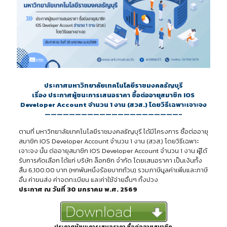
ประกาศมหาวิทยาลัยเทคโนโลยีราชมงคลธัญบุรี
เรื่อง ประกาศผู้ชนะการเสนอราคา ซื้อต่ออายุสมาชิก IOS
Developer Account จำนวน 1 งาน (สวส.) โดยวิธีเฉพาะเจาะจง
——————————————————————–
ตามที่ มหาวิทยาลัยเทคโนโลยีราชมงคลธัญบุรี ได้มีโครงการ ซื้อต่ออายุ
สมาชิก IOS Developer Account จำนวน 1 งาน (สวส.) โดยวิธีเฉพาะ
เจาะจง นั้น ต่ออายุสมาชิก IOS Developer Account จำนวน 1 งาน ผู้ได้
รับการคัดเลือก ได้แก่ บริษัท ล็อกซิก จำกัด โดยเสนอราคา เป็นเงินทั้ง
สิ้น 6,100.00 บาท (หกพันหนึ่งร้อยบาทถ้วน) รวมภาษีมูลค่าเพิ่มและภาษี
อื่น ค่าขนส่ง ค่าจดทะเบียน และค่าใช้จ่ายอื่นๆ ทั้งปวง
ประกาศ ณ วันที่ 30 มกราคม พ.ศ. 2569
ประกาศผู้ชนะการเสนอราคา ซื้อต่ออายุสมาชิก