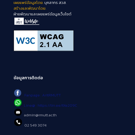
เผยแพร่ข้อมูลโดย.
บุคลากร สวส.
สร้างและพัฒนาโดย.
ฝ่ายพัฒนาและเผยแพร่ข้อมูลเว็บไซต์
ข้อมูลการติดต่อ
Fanpage : AritRMUTT
Line@ : https://lin.ee/tXe209C
admin@rmutt.ac.th
02 549 3074