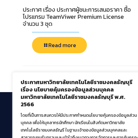
ประกาศ เรื่อง ประกาศผู้ชนะการเสนอราคา ซื้อ
โปรแกรม TeamViwer Premium License
จำนวน 3 ชุด
Read more
Comments are closed.
ประกาศมหาวิทยาลัยเทคโนโลยีราชมงคลธัญบุรี
เรื่อง นโยบายคุ้มครองข้อมูลส่วนบุคคล
มหาวิทยาลัยเทคโนโลยีราชมงคลธัญบุรี พ.ศ.
2566
โดยที่เป็นการสมควรให้มีประกาศกำหนดนโยบายคุ้มครองข้อมูลส่วน
สำนักวิทยบริการและเทคโนโลยีสารสนเทศ
บุคคล เพื่อให้บุคลากรนักศึกษา นักเรียนในสังกัดมหาวิทยาลัย
มหาวิทยาลัยเทคโนโลยีราชมงคลธัญบุรี
เทคโนโลยีราชมงคลธัญรี ในฐานะเจ้าของข้อมูลส่วนบุคคลและ
39 หมู่ที่ 1 ตำบลคลองหก อำเภอคลองหลวง จังหวัด
สาธารณชนรับทราบและเข้าใจถึงแนวทางการจัดการและการคุ้มครอ