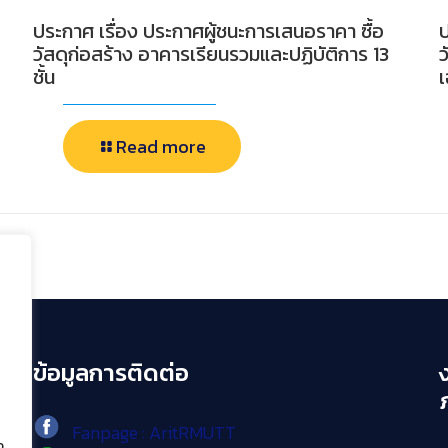
ประกาศ เรื่อง ประกาศผู้ชนะการเสนอราคา ซื้อ
ป
วัสดุก่อสร้าง อาคารเรียนรวมและปฏิบัติการ 13
ว
ชั้น
Read more
ข้อมูลการติดต่อ
Fanpage : AritRMUTT
ง