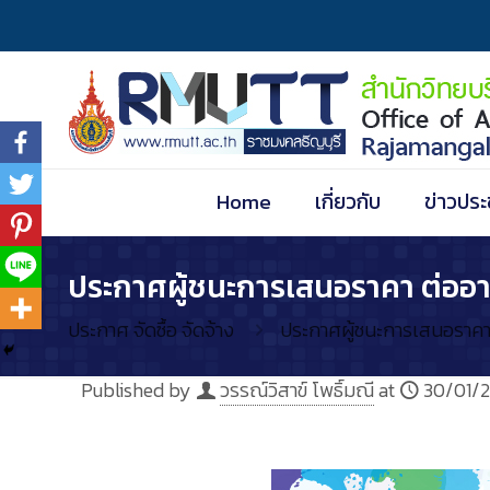
Home
เกี่ยวกับ
ข่าวประ
ประกาศผู้ชนะการเสนอราคา ต่ออา
ประกาศ จัดซื้อ จัดจ้าง
ประกาศผู้ชนะการเสนอราคา 
Published by
วรรณ์วิสาข์ โพธิ์มณี
at
30/01/