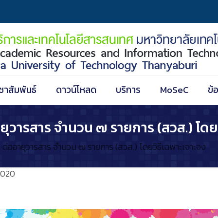
ชาสัมพันธ์
ดาวน์โหลด
บริการ
MoSeC
ข้
ยุวารสาร จำนวน ๗ รายการ (สวส.) โดยว
ต่ออายุวารสาร จำนวน ๗ รายการ (สวส.) โดยวิธีเฉพาะเจาะจง
2020