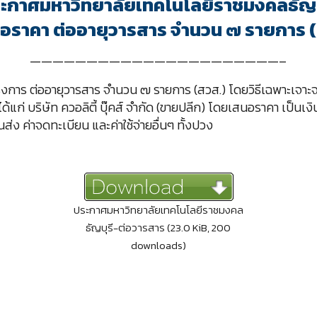
ะกาศมหาวิทยาลัยเทคโนโลยีราชมงคลธัญบ
นอราคา ต่ออายุวารสาร จำนวน ๗ รายการ (
——————————————————————–
รงการ ต่ออายุวารสาร จำนวน ๗ รายการ (สวส.) โดยวิธีเฉพาะเจาะจ
ด้แก่ บริษัท ควอลิตี้ บุ๊คส์ จำกัด (ขายปลีก) โดยเสนอราคา เป็น
นส่ง ค่าจดทะเบียน และค่าใช้จ่ายอื่นๆ ทั้งปวง
ประกาศมหาวิทยาลัยเทคโนโลยีราชมงคล
ธัญบุรี-ต่อวารสาร (23.0 KiB, 200
downloads)