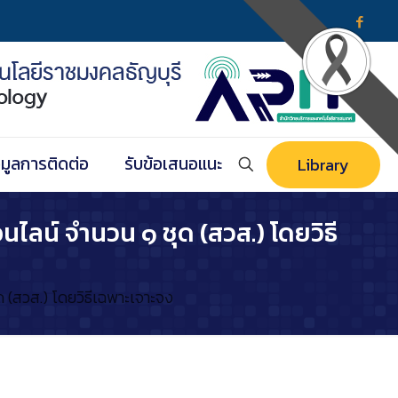
อมูลการติดต่อ
รับข้อเสนอแนะ
Library
ไลน์ จำนวน ๑ ชุด (สวส.) โดยวิธี
 (สวส.) โดยวิธีเฉพาะเจาะจง