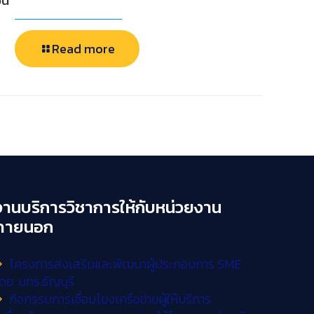
ั้น
Read more
งานบริการวิชาการให้กับหน่วยงาน
ภายนอก
โครงการส่งเสริมและพัฒนาผู้ประกอบการ SME
ดย. มทร.ธัญบุรี
กิจกรรมการเชื่อมโยงเครือข่ายผู้ให้บริการ