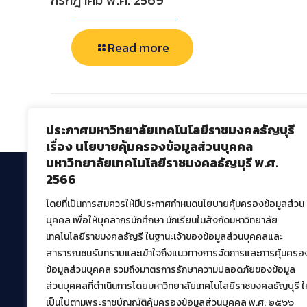
กรกฎาคม พ.ศ. 2569
Read more
Comments are closed.
ประกาศมหาวิทยาลัยเทคโนโลยีราชมงคลธัญบุรี
เรื่อง นโยบายคุ้มครองข้อมูลส่วนบุคคล
มหาวิทยาลัยเทคโนโลยีราชมงคลธัญบุรี พ.ศ.
2566
โดยที่เป็นการสมควรให้มีประกาศกำหนดนโยบายคุ้มครองข้อมูลส่วน
สำนักวิทยบริการและเทคโนโลยีสารสนเทศ
บุคคล เพื่อให้บุคลากรนักศึกษา นักเรียนในสังกัดมหาวิทยาลัย
มหาวิทยาลัยเทคโนโลยีราชมงคลธัญบุรี
เทคโนโลยีราชมงคลธัญรี ในฐานะเจ้าของข้อมูลส่วนบุคคลและ
39 หมู่ที่ 1 ตำบลคลองหก อำเภอคลองหลวง จังหวัด
สาธารณชนรับทราบและเข้าใจถึงแนวทางการจัดการและการคุ้มครอ
ปทุมธานี 12120
ข้อมูลส่วนบุคคล รวมถึงมาตรการรักษาความปลอดภัยของข้อมูล
เผยแพร่ข้อมูลโดย.
บุคลากร สวส.
ส่วนบุคคลที่ดำเนินการโดยมหาวิทยาลัยเทคโนโลยีราชมงคลธัญบุรี ให
เป็นไปตามพระราชบัญญัติคุ้มครองข้อมูลส่วนบุคคล พ.ศ. ๒๕๖๖
สร้างและพัฒนาโดย.