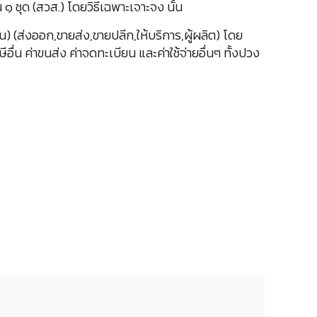
 ชุด (สวส.) โดยวิธีเฉพาะเจาะจง นั้น
น) (ส่งออก,ขายส่ง,ขายปลีก,ให้บริการ,ผู้ผลิต) โดย
ื่น ค่าขนส่ง ค่าจดทะเบียน และค่าใช้จ่ายอื่นๆ ทั้งปวง