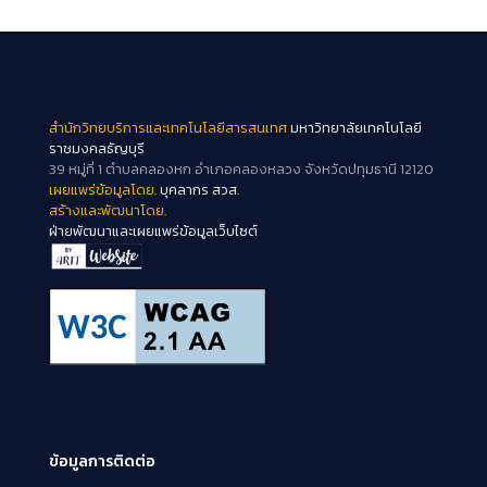
สำนักวิทยบริการและเทคโนโลยีสารสนเทศ
มหาวิทยาลัยเทคโนโลยี
ราชมงคลธัญบุรี
39 หมู่ที่ 1 ตำบลคลองหก อำเภอคลองหลวง จังหวัดปทุมธานี 12120
เผยแพร่ข้อมูลโดย.
บุคลากร สวส.
สร้างและพัฒนาโดย.
ฝ่ายพัฒนาและเผยแพร่ข้อมูลเว็บไซต์
ข้อมูลการติดต่อ