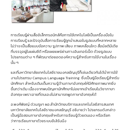
การเรียนรู้ผ่านสื่ออิเล็กทรอนิกส์คือการใช้เทคโนโลยีเป็นเครื่องมือใน
การเรียนรู้ และปัจจุบันสื่อการเรียนรู้ถูกนำเสนอในรูปแบบที่หลากหลาย
ไม่ว่าจะเป็นสื่อแบบข้อความ รูปภาพ เสียง ภาพเคลื่อนไหว สื่อมัลติมีเดีย
ที่บรรจุอยู่ในแผ่นซีดี หรือเผยแพร่ผ่านทางอินเทอร์เน็ต ด้วยรูปแบบ
โปรแกรมต่าง ๆ ที่พัฒนาต่อยอดองค์ความรู้สำหรับการใช้งานในเรื่อง
นั้น ๆ
และที่มหาวิทยาลัยเทคโนโลยีราชมงคลธัญบุรีก็เช่นเดียวกันได้นำการใช้
งานโปรแกรม Campus Language Training ซึ่งเป็นคู่มือเรียนรู้สำหรับ
นักศึกษา สำหรับเติมเต็มความรู้ด้านภาษาอังกฤษให้มีศักยภาพมากยิ่ง
ขึ้นกว่าเดิม เนื่องจากพบปัญหานักศึกษาไม่อยากเข้าเรียนในวิชาภาษา
อังกฤษ เพราะอายที่ตนเองไม่สามารถพูดภาษาอังกฤษได้
อ.พงศ์พิชญ์ ต่วนภูษา ผอ.สำนักวิทยบริการและเทคโนโลยีสารสนเทศ
มหาวิทยาลัยเทคโนโลยีราชมงคลธัญบุรี อธิบายว่า โปรแกรมดังกล่าว
เป็นคู่มือสอนภาษาอังกฤษสำหรับการเรียนรู้ด้วยตนเอง หรือเรียก
ว่าการเรียนภาษาด้วยระบบอีเลิร์นนิ่ง