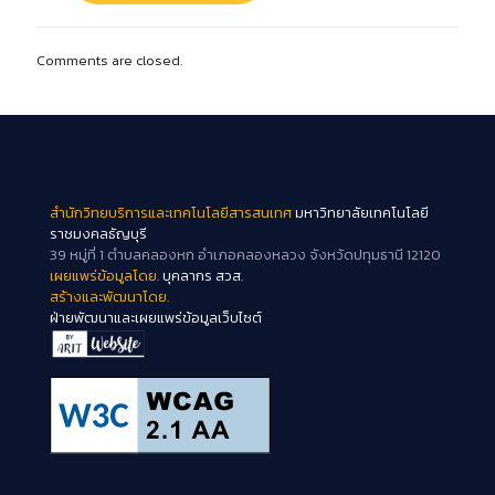
Comments are closed.
สำนักวิทยบริการและเทคโนโลยีสารสนเทศ
มหาวิทยาลัยเทคโนโลยี
ราชมงคลธัญบุรี
39 หมู่ที่ 1 ตำบลคลองหก อำเภอคลองหลวง จังหวัดปทุมธานี 12120
เผยแพร่ข้อมูลโดย.
บุคลากร สวส.
สร้างและพัฒนาโดย.
ฝ่ายพัฒนาและเผยแพร่ข้อมูลเว็บไซต์