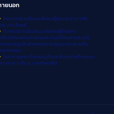
ภายนอก
โครงการส่งเสริมและพัฒนาผู้ประกอบการ SME
ดย. มทร.ธัญบุรี
กิจกรรมการเชื่อมโยงเครือข่ายผู้ให้บริการ
ครื่องจักรกลทางการเกษตร ภายใต้โครงการส่งเสริ
การรแปรรูปสินค้าเกษตรระดับชุมชน กรมส่งเสริม
อุตสาหกรรม
โครงการยกระดับเศรษฐกิจและสังคมรายตำบลแบบ
ูรณาการ (1 ตำบล 1 มหาวิทยาลัย)