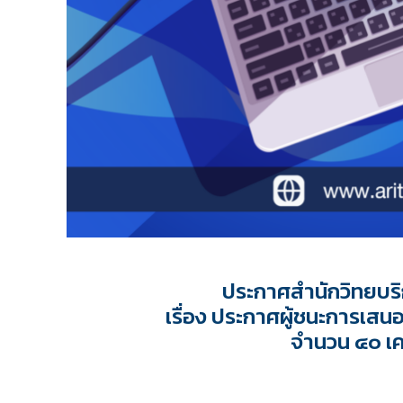
ประกาศสำนักวิทยบร
เรื่อง ประกาศผู้ชนะการเสน
จำนวน ๔๐ เคร