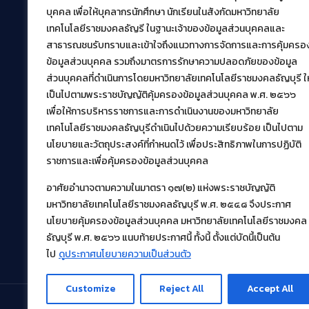
สำนักวิทยบริการและเทคโนโลยีสารสนเทศ
บุคคล เพื่อให้บุคลากรนักศึกษา นักเรียนในสังกัดมหาวิทยาลัย
มหาวิทยาลัยเทคโนโลยีราชมงคลธัญบุรี
เทคโนโลยีราชมงคลธัญรี ในฐานะเจ้าของข้อมูลส่วนบุคคลและ
39 หมู่ที่ 1 ตำบลคลองหก อำเภอคลองหลวง จังหวัด
สาธารณชนรับทราบและเข้าใจถึงแนวทางการจัดการและการคุ้มครอ
ปทุมธานี 12120
ข้อมูลส่วนบุคคล รวมถึงมาตรการรักษาความปลอดภัยของข้อมูล
เผยแพร่ข้อมูลโดย.
บุคลากร สวส.
ส่วนบุคคลที่ดำเนินการโดยมหาวิทยาลัยเทคโนโลยีราชมงคลธัญบุรี ให
เป็นไปตามพระราชบัญญัติคุ้มครองข้อมูลส่วนบุคคล พ.ศ. ๒๕๖๖
สร้างและพัฒนาโดย.
เพื่อให้การบริหารราชการและการดำเนินงานของมหาวิทยาลัย
ฝ่ายพัฒนาและเผยแพร่ข้อมูลเว็บไซต์
เทคโนโลยีราชมงคลธัญบุรีดำเนินไปด้วยความเรียบร้อย เป็นไปตาม
นโยบายและวัตถุประสงค์ที่กำหนดไว้ เพื่อประสิทธิภาพในการปฏิบัติ
ราชการและเพื่อคุ้มครองข้อมูลส่วนบุคคล
อาศัยอำนาจตามความในมาตรา ๑๗(๒) แห่งพระราชบัญญัติ
มหาวิทยาลัยเทคโนโลยีราชมงคลธัญบุรี พ.ศ. ๒๕๔๘ จึงประกาศ
นโยบายคุ้มครองข้อมูลส่วนบุคคล มหาวิทยาลัยเทคโนโลยีราชมงคล
ธัญบุรี พ.ศ. ๒๕๖๖ แนบท้ายประกาศนี้ ทั้งนี้ ตั้งแต่บัดนี้เป็นต้น
ไป
ดูประกาศนโยบายความเป็นส่วนตัว
Customize
Reject All
Accept All