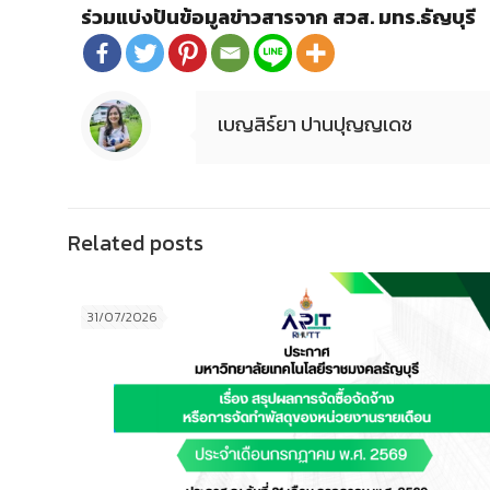
ร่วมแบ่งปันข้อมูลข่าวสารจาก สวส. มทร.ธัญบุรี
เบญสิร์ยา ปานปุญญเดช
Related posts
31/07/2026