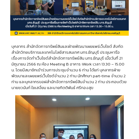
บุคลากร สำนักจัดการทรัพย์สินและฝ่ายพัฒนาเผยแพร่เว็บไซต์ สังกัด
สำนักวิทยบริการและเทคโนโลยีสารสนเทศ มทร.ธัญบุรี ประชุมหารือ
เรื่องการจัดทำเว็บไซต์สำนักจัดการทรัพย์สิน มทร.ธัญบุรี เมื่อวันที่ 21
มิถุนายน 2566 ณ ห้อง Meeting B อาคาร iWork เวลา 13.30 – 15.00
น. โดยมีสมาชิกเข้าร่วมการประชุมจำนวน 6 ท่าน ได้แก่ บุคลากรฝ่าย
พัฒนาและเผยแพร่เว็บไซต์จำนวน 2 ท่าน นักศึกษา part-time จำนวน 2
ท่าน และบุคลากรขอฝสำนักจัดการทรัพย์สินจำนวน 2 ท่าน ประกอบด้วย
นายชวนันท์ ใยเสงี่ยม และนายกิตติพันธ์ ศรีทองสุข