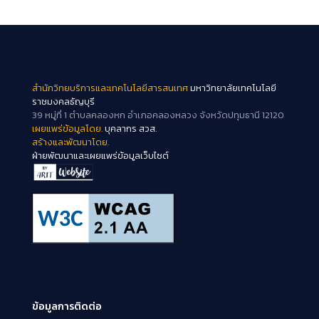
สำนักวิทยบริการและเทคโนโลยีสารสนเทศ
มหาวิทยาลัยเทคโนโลยี
ราชมงคลธัญบุรี
39 หมู่ที่ 1 ตำบลคลองหก อำเภอคลองหลวง จังหวัดปทุมธานี 12120
เผยแพร่ข้อมูลโดย.
บุคลากร สวส.
สร้างและพัฒนาโดย.
ฝ่ายพัฒนาและเผยแพร่ข้อมูลเว็บไซต์
ข้อมูลการติดต่อ