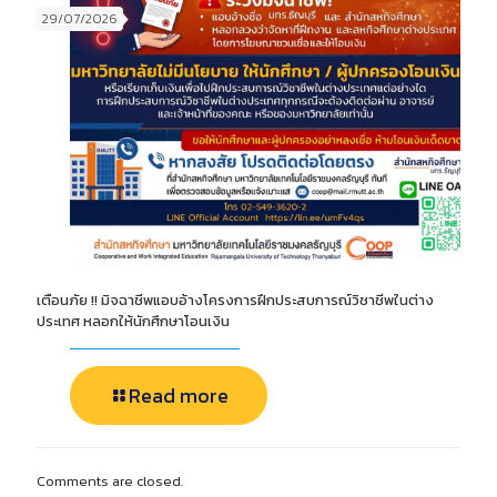
29/07/2026
เตือนภัย !! มิจฉาชีพแอบอ้างโครงการฝึกประสบการณ์วิชาชีพในต่าง
ประเทศ หลอกให้นักศึกษาโอนเงิน
Read more
Comments are closed.