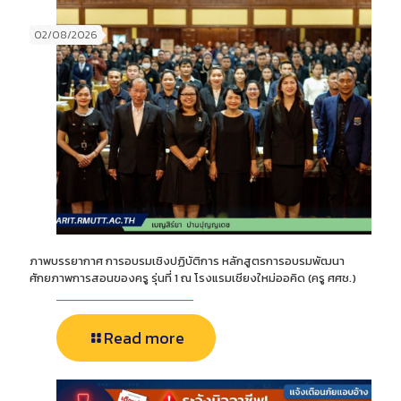
02/08/2026
ภาพบรรยากาศ การอบรมเชิงปฏิบัติการ หลักสูตรการอบรมพัฒนา
ศักยภาพการสอนของครู รุ่นที่ 1 ณ โรงแรมเชียงใหม่ออคิด (ครู ศศช.)
Read more