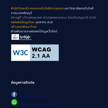
สำนักวิทยบริการและเทคโนโลยีสารสนเทศ
มหาวิทยาลัยเทคโนโลยี
ราชมงคลธัญบุรี
39 หมู่ที่ 1 ตำบลคลองหก อำเภอคลองหลวง จังหวัดปทุมธานี 12120
เผยแพร่ข้อมูลโดย.
บุคลากร สวส.
สร้างและพัฒนาโดย.
ฝ่ายพัฒนาและเผยแพร่ข้อมูลเว็บไซต์
ข้อมูลการติดต่อ
Fanpage : AritRMUTT
Line@ : https://lin.ee/tXe209C