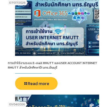
07/07/2026
การเข้าใช้งานระบบ E-mail RMUTT และUSER ACCOUNT INTERNET
RMUTT สำหรับนักศึกษาปี1 มทร.ธัญบุรี
Read more
01/04/2026