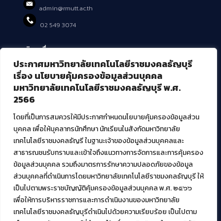
admin@rmutt.ac.th
02 549 3074
บริการอื่นๆ ของ สวส.
ประกาศมหาวิทยาลัยเทคโนโลยีราชมงคลธัญบุรี
ศูนย์สื่อดิจิทัล
เรื่อง นโยบายคุ้มครองข้อมูลส่วนบุคคล
ศูนย์นวัตกรรมและความรู้
มหาวิทยาลัยเทคโนโลยีราชมงคลธัญบุรี พ.ศ.
ศูนย์พัฒนาและบริการนวัตกรรมดิจิทัล
2566
สมัยใหม่ (MoSeC)
โดยที่เป็นการสมควรให้มีประกาศกำหนดนโยบายคุ้มครองข้อมูลส่วน
บุคคล เพื่อให้บุคลากรนักศึกษา นักเรียนในสังกัดมหาวิทยาลัย
งานบริการวิชาการให้กับหน่วยงานภายนอก
เทคโนโลยีราชมงคลธัญรี ในฐานะเจ้าของข้อมูลส่วนบุคคลและ
สาธารณชนรับทราบและเข้าใจถึงแนวทางการจัดการและการคุ้มครอง
โครงการส่งเสริมและพัฒนาผู้ประกอบการ SME โดย. มทร.ธัญบุรี
ข้อมูลส่วนบุคคล รวมถึงมาตรการรักษาความปลอดภัยของข้อมูล
กิจกรรมการเชื่อมโยงเครือข่ายผู้ให้บริการเครื่องจักรกลทางการ
ส่วนบุคคลที่ดำเนินการโดยมหาวิทยาลัยเทคโนโลยีราชมงคลธัญบุรี ให้
เกษตร ภายใต้โครงการส่งเสริมการรแปรรูปสินค้าเกษตรระดับชุมชน
เป็นไปตามพระราชบัญญัติคุ้มครองข้อมูลส่วนบุคคล พ.ศ. ๒๕๖๖
กรมส่งเสริมอุตสาหกรรม
โครงการยกระดับเศรษฐกิจและสังคมรายตำบลแบบบูรณาการ (1
เพื่อให้การบริหารราชการและการดำเนินงานของมหาวิทยาลัย
ตำบล 1 มหาวิทยาลัย)
เทคโนโลยีราชมงคลธัญบุรีดำเนินไปด้วยความเรียบร้อย เป็นไปตาม