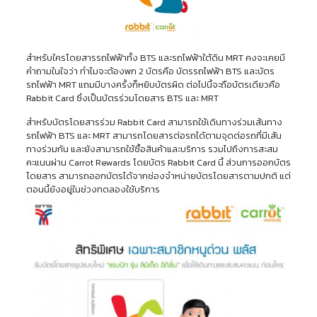
สำหรับใครโดยสารรถไฟฟ้าทั้ง BTS และรถไฟฟ้าใต้ดิน MRT คงจะเคยมี
คำถามในใจว่า ทำไมจะต้องพก 2 บัตรคือ บัตรรถไฟฟ้า BTS และบัตร
รถไฟฟ้า MRT แถมมีบางครั้งก็หยิบบัตรผิด ต่อไปนี้จะถือบัตรเดียวคือ
Rabbit Card ซึ่งเป็นบัตรร่วมโดยสาร BTS และ MRT
สำหรับบัตรโดยสารร่วม Rabbit Card สามารถใช้เดินทางร่วมเส้นทาง
รถไฟฟ้า BTS และ MRT สามารถโดยสารต่อรถได้ตามจุดต่อรถที่มีเส้น
ทางร่วมกัน และยังสามารถใช้ซื้อสินค้าและบริการ รวมไปถึงการสะสม
คะแนนผ่าน Carrot Rewards โดยบัตร Rabbit Card นี้ ส่วนการออกบัตร
โดยสาร สามารถออกบัตรได้จากช่องจำหน่ายบัตรโดยสารตามปกติ แต่
ตอนนี้ยังอยู่ในช่วงทดลองใช้บริการ