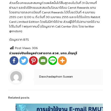
ส่วนเรื่องคะแนนสะสมหนูด่วนพลัสนั้นได้สิ้นสุดลงในวันที่ 31 มีนาคมที่
ผ่านมา และยังใช้คะแนนสะสมเดิมโอนมาใช้บน Carrot Rewards แทน
โดยสามารถลงทะเบียนที่ Carrot Rewards ได้ตั้งแต่วันที่ 4 เมษายน
2555 เวลา 12.00 น. ถึงวันที่ 30 เมษายน 2555 และจะได้รับบัตร Rabbit
Card Limited Edition โดยไม่มีค่าใช้จ่าย ส่วนผู้ใช้ทั่วไปสามารถใช้งาน
ได้ในวันที่ 1 พฤษภาคมนี้ (ข้อมูลจาก Call Center บัตร โดย twitter
@indsm)
ข้อมูลจาก BTS
Post Views:
306
ร่วมแบ่งปันข้อมูลข่าวสารจาก สวส. มทร.ธัญบุรี
Daochadaphon Suwan
Related posts