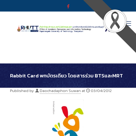
Rabbit Card พกบัตรเดียว โดยสารร่วม BTSและMRT
Published by
Daochadaphon Suwan
at
03/04/2012