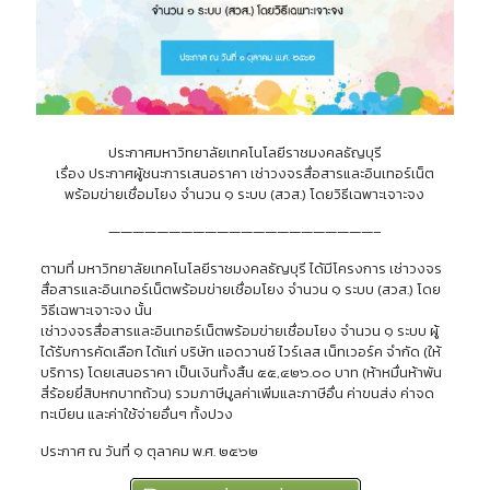
ประกาศมหาวิทยาลัยเทคโนโลยีราชมงคลธัญบุรี
เรื่อง ประกาศผู้ชนะการเสนอราคา เช่าวงจรสื่อสารและอินเทอร์เน็ต
พร้อมข่ายเชื่อมโยง จำนวน ๑ ระบบ (สวส.) โดยวิธีเฉพาะเจาะจง
——————————————————————–
ตามที่ มหาวิทยาลัยเทคโนโลยีราชมงคลธัญบุรี ได้มีโครงการ เช่าวงจร
สื่อสารและอินเทอร์เน็ตพร้อมข่ายเชื่อมโยง จำนวน ๑ ระบบ (สวส.) โดย
วิธีเฉพาะเจาะจง นั้น
เช่าวงจรสื่อสารและอินเทอร์เน็ตพร้อมข่ายเชื่อมโยง จำนวน ๑ ระบบ ผู้
ได้รับการคัดเลือก ได้แก่ บริษัท แอดวานซ์ ไวร์เลส เน็ทเวอร์ค จำกัด (ให้
บริการ) โดยเสนอราคา เป็นเงินทั้งสิ้น ๕๕,๔๒๖.๐๐ บาท (ห้าหมื่นห้าพัน
สี่ร้อยยี่สิบหกบาทถ้วน) รวมภาษีมูลค่าเพิ่มและภาษีอื่น ค่าขนส่ง ค่าจด
ทะเบียน และค่าใช้จ่ายอื่นๆ ทั้งปวง
ประกาศ ณ วันที่ ๑ ตุลาคม พ.ศ. ๒๕๖๒