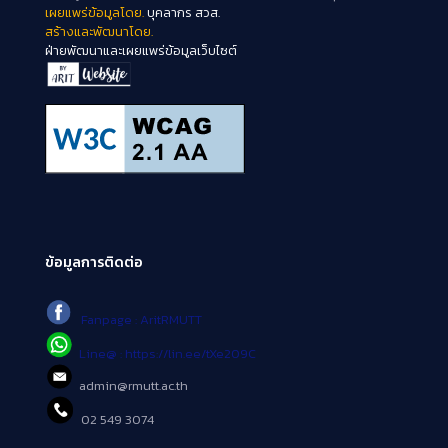
เผยแพร่ข้อมูลโดย.
บุคลากร สวส.
สร้างและพัฒนาโดย.
ฝ่ายพัฒนาและเผยแพร่ข้อมูลเว็บไซต์
ข้อมูลการติดต่อ
Fanpage : AritRMUTT
Line@ : https://lin.ee/tXe209C
admin@rmutt.ac.th
02 549 3074