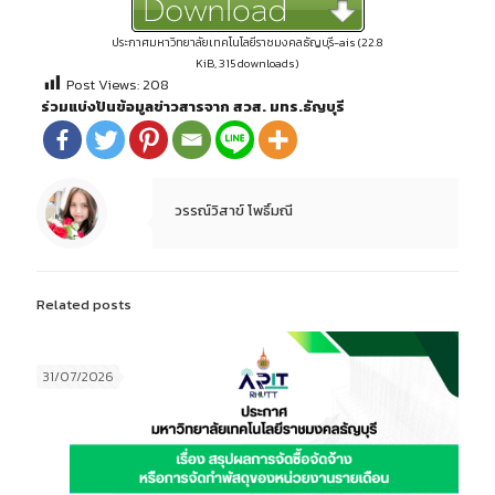
ประกาศมหาวิทยาลัยเทคโนโลยีราชมงคลธัญบุรี-ais (22.8
KiB, 315 downloads)
Post Views:
208
ร่วมแบ่งปันข้อมูลข่าวสารจาก สวส. มทร.ธัญบุรี
วรรณ์วิสาข์ โพธิ์มณี
Related posts
31/07/2026