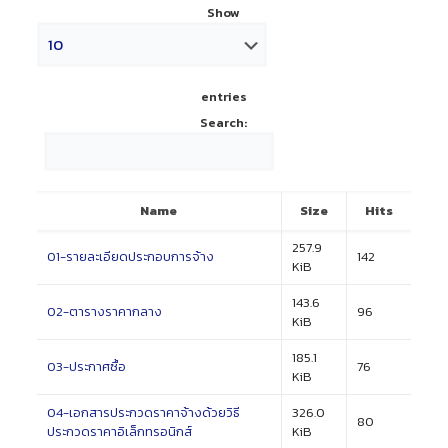
Show
entries
Search:
Name
Size
Hits
257.9
01-รายละเอียดประกอบการจ้าง
142
KiB
143.6
02-ตารางราคากลาง
96
KiB
185.1
03-ประกาศซื้อ
76
KiB
04-เอกสารประกวดราคาจ้างด้วยวิธี
326.0
80
ประกวดราคาอิเล็กทรอนิกส์
KiB