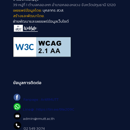
39 หมู่ที่ 1 ตำบลคลองหก อำเภอคลองหลวง จังหวัดปทุมธานี 12120
เผยแพร่ข้อมูลโดย.
บุคลากร สวส.
สร้างและพัฒนาโดย.
ฝ่ายพัฒนาและเผยแพร่ข้อมูลเว็บไซต์
ข้อมูลการติดต่อ
Fanpage : AritRMUTT
Line@ : https://lin.ee/tXe209C
admin@rmutt.ac.th
02 549 3074