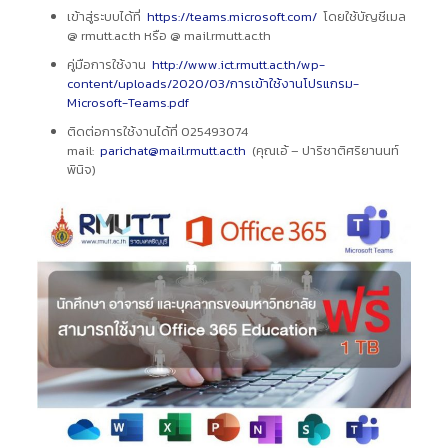
เข้าสู่ระบบได้ที่
https://teams.microsoft.com/
โดยใช้บัญชีเมล
@ rmutt.ac.th หรือ @ mail.rmutt.ac.th
คู่มือการใช้งาน
http://www.ict.rmutt.ac.th/wp-
content/uploads/2020/03/การเข้าใช้งานโปรแกรม-
Microsoft-Teams.pdf
ติดต่อการใช้งานได้ที่ 025493074
mail:
parichat@mail.rmutt.ac.th
(คุณเอ้ – ปาริชาติศริยานนท์
พินิจ)