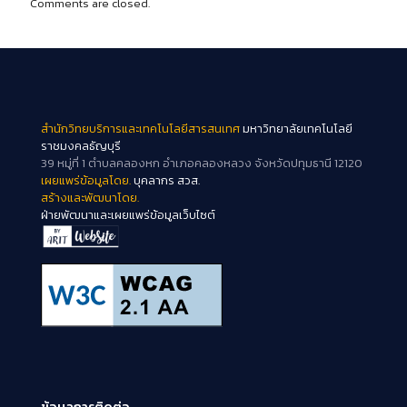
Comments are closed.
สำนักวิทยบริการและเทคโนโลยีสารสนเทศ
มหาวิทยาลัยเทคโนโลยี
ราชมงคลธัญบุรี
39 หมู่ที่ 1 ตำบลคลองหก อำเภอคลองหลวง จังหวัดปทุมธานี 12120
เผยแพร่ข้อมูลโดย.
บุคลากร สวส.
สร้างและพัฒนาโดย.
ฝ่ายพัฒนาและเผยแพร่ข้อมูลเว็บไซต์